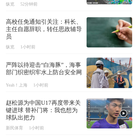
纵览
52分钟前
高校任免通知引关注：科长、
主任自愿辞职，转任思政辅导
员
纵览
1小时前
严阵以待迎击“白海豚”，海事
部门织密织牢水上防台安全网
Yeah！上海
1小时前
赵松源为中国U17再度带来关
键进球 替补门将：我也想为
球队出把力
新民体育
1小时前