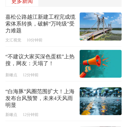
更多新闻
嘉松公路越江新建工程完成缆
索体系转换，破解“万吨级”受
力难题
文汇视觉
10分钟前
“不建议大家买深色蛋糕”上热
搜，网友：天塌了！
新瞰点
12分钟前
“白海豚”风圈范围扩大！上海
发布台风预警，未来4天风雨
明显
新瞰点
12分钟前