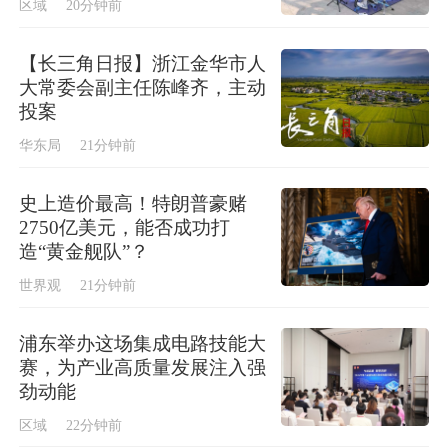
区域
20分钟前
【长三角日报】浙江金华市人
大常委会副主任陈峰齐，主动
投案
华东局
21分钟前
史上造价最高！特朗普豪赌
2750亿美元，能否成功打
造“黄金舰队”？
世界观
21分钟前
浦东举办这场集成电路技能大
赛，为产业高质量发展注入强
劲动能
区域
22分钟前