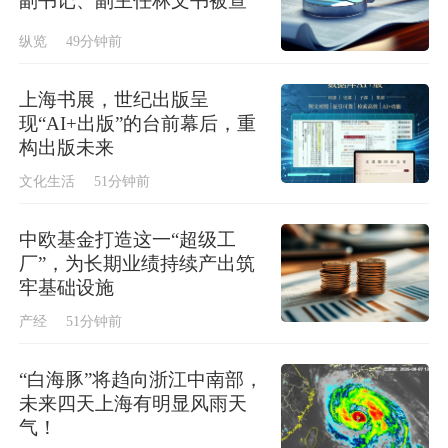
副书记、副主任林文书被查
纵览
49分钟前
上海书展，世纪出版呈
现“AI+出版”的台前幕后，重
构出版未来
文化生活
51分钟前
中欧基金打造这一“超级工
厂”，为长期业绩持续产出筑
牢基础设施
产经
51分钟前
“白海豚”将趋向浙江中南部，
未来四天上海有明显风雨天
气！