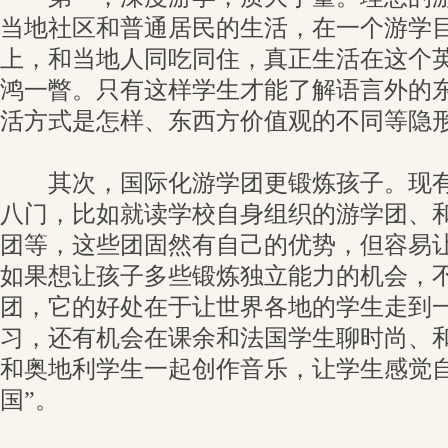
当地社区和普通居民的生活，在一个游学
上，和当地人同吃同住，真正生活在这个
鸿一瞥。只有这样学生才能了解语言外的
活方式是怎样、东西方价值观的不同等隐
其次，国际化游学团更锻炼孩子。现有
八门，比如就读学校自身组织的游学团、
团等，这些团固然有自己的优势，但容易
如果想让孩子多些锻炼独立能力的机会，
团，它的好处在于让世界各地的学生走到
习，还有机会在课余和法国学生聊时尚、
和奥地利学生一起创作音乐，让学生感觉自
国”。