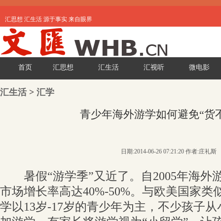
汇思想 汇生活 源于事实 来自眼界
首页
汇思想
汇生活
汇视听
微电影
汇生活
>
汇学
青少年海外游学如何避免“货不
日期:2014-06-26 07:21:20 作者:庄礼斯
暑假“游学季”又近了。自2005年海外
市场增长率高达40%-50%。与欧美国家
学以13岁-17岁的青少年为主，不少孩子