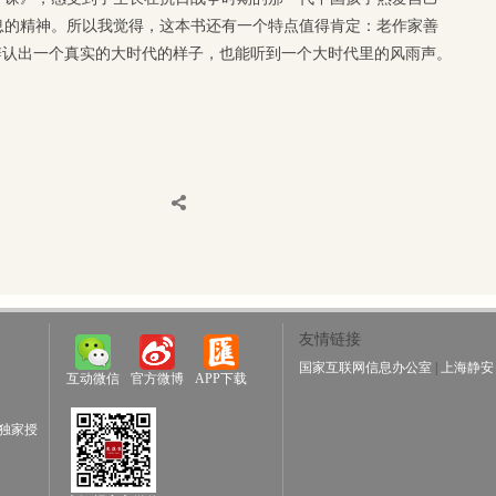
息的精神。所以我觉得，这本书还有一个特点值得肯定：老作家善
辨认出一个真实的大时代的样子，也能听到一个大时代里的风雨声。
友情链接
国家互联网信息办公室
|
上海静安
互动微信
官方微博
APP下载
独家授