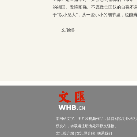
的祖国、发愤图强、不愿做亡国奴的自强不
于“以小见大”，从一些小小的细节里，也能
文/徐鲁
本网站文字、图片和视频作品，除特别说明外均为
权发布，转载请注明出处和原文链接。
文汇报介绍
|
文汇网介绍
|
联系我们