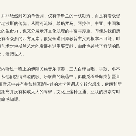
，并非绝然封闭的单色调，仅有伊斯兰的一枝独秀，而是有着极强
古老波斯的传统，从两河流域、希腊罗马、阿拉伯、中亚、中国和
发的生命力，也充分展示其文化肌理的丰富与厚重。即便从我们所
还有着众多的西方元素，欲完全退回原教旨主义则根本不可能，时
朗艺术对伊斯兰艺术的发展有过重要贡献，由此也铸就了鲜明的民
散，遗赠世人。
吧内听过一晚上的伊朗民族音乐演奏，三人自弹自唱，手鼓、冬不
。从他们热情洋溢的歌、乐欢曲的底蕴中，似能觅着些颇类新疆音
新疆音乐中共有并曾相互影响过的木卡姆调式？转念想来，伊朗和新
的距离并没有构成太大的障碍，文化上这种互通、互联的线索有时
约略感知呢。