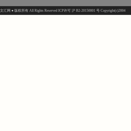
文汇网 ● 版权所有 All Rights Reserved ICP许可 沪 B2-20150001 号 Copyright(c)2004