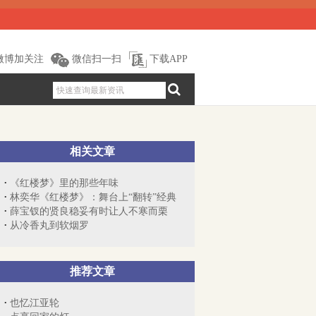
微博加关注
微信扫一扫
下载APP
相关文章
《红楼梦》里的那些年味
林奕华《红楼梦》：舞台上“翻转”经典
薛宝钗的贤良稳妥有时让人不寒而栗
从冷香丸到软烟罗
推荐文章
也忆江亚轮