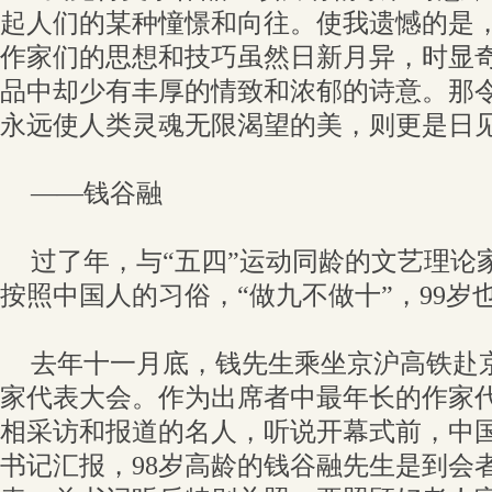
起人们的某种憧憬和向往。使我遗憾的是
作家们的思想和技巧虽然日新月异，时显
品中却少有丰厚的情致和浓郁的诗意。那
永远使人类灵魂无限渴望的美，则更是日见
——钱谷融
过了年，与“五四”运动同龄的文艺理论
按照中国人的习俗，“做九不做十”，99岁
去年十一月底，钱先生乘坐京沪高铁赴
家代表大会。作为出席者中最年长的作家
相采访和报道的名人，听说开幕式前，中
书记汇报，98岁高龄的钱谷融先生是到会