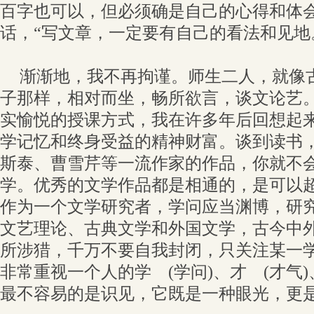
百字也可以，但必须确是自己的心得和体
话，“写文章，一定要有自己的看法和见地
渐渐地，我不再拘谨。师生二人，就像
子那样，相对而坐，畅所欲言，谈文论艺
实愉悦的授课方式，我在许多年后回想起
学记忆和终身受益的精神财富。谈到读书
斯泰、曹雪芹等一流作家的作品，你就不
学。优秀的文学作品都是相通的，是可以
作为一个文学研究者，学问应当渊博，研
文艺理论、古典文学和外国文学，古今中
所涉猎，千万不要自我封闭，只关注某一
非常重视一个人的学 (学问)、才 (才气)
最不容易的是识见，它既是一种眼光，更