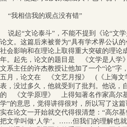
“我相信我的观点没有错”
说起“文论泰斗”，不能不提到《论“文
论文。这篇后来被誉为“具有学术界公认的
社会影响和在理论上取得重大突破的理论成果
年。起先，论文的题目是 《文学是人学
文系主任的许杰教授让他加了一个“论”字
五月，论文在 《文艺月报》 (《上海文
表，没过多久，他就受到了批判。他说，
的 《文学原理》 上得知著名作家高尔基
学”的意思，觉得讲得很对，所以写了这篇
实在论文一开始就交代得很清楚：“高尔基
把文学叫做‘人学’。……但我们的理解也