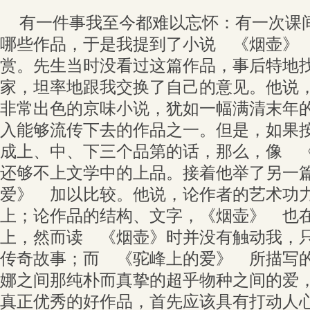
有一件事我至今都难以忘怀：有一次课
哪些作品，于是我提到了小说 《烟壶》
赏。先生当时没看过这篇作品，事后特地
家，坦率地跟我交换了自己的意见。他说
非常出色的京味小说，犹如一幅满清末年
入能够流传下去的作品之一。但是，如果
成上、中、下三个品第的话，那么，像 
还够不上文学中的上品。接着他举了另一
爱》 加以比较。他说，论作者的艺术功
上；论作品的结构、文字，《烟壶》 也
上，然而读 《烟壶》时并没有触动我，
传奇故事；而 《驼峰上的爱》 所描写
娜之间那纯朴而真挚的超乎物种之间的爱
真正优秀的好作品，首先应该具有打动人