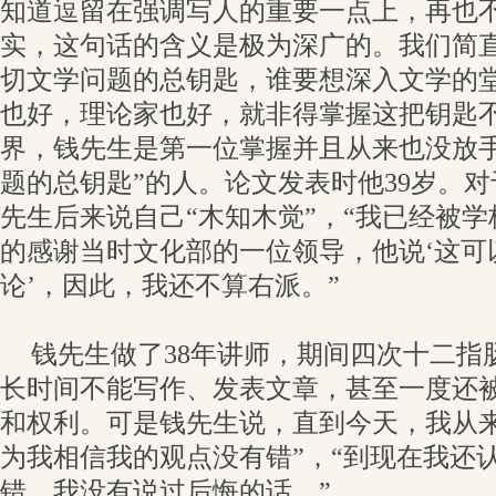
知道逗留在强调写人的重要一点上，再也
实，这句话的含义是极为深广的。我们简
切文学问题的总钥匙，谁要想深入文学的
也好，理论家也好，就非得掌握这把钥匙不
界，钱先生是第一位掌握并且从来也没放手
题的总钥匙”的人。论文发表时他39岁。
先生后来说自己“木知木觉”，“我已经被
的感谢当时文化部的一位领导，他说‘这可
论’，因此，我还不算右派。”
钱先生做了38年讲师，期间四次十二指
长时间不能写作、发表文章，甚至一度还
和权利。可是钱先生说，直到今天，我从来
为我相信我的观点没有错”，“到现在我还
错，我没有说过后悔的话。”