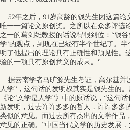
52年之后，91岁高龄的钱先生因这篇
唯一一篇论文原创奖。之所以在众多评选
之一的葛剑雄教授的话说得很到位：“钱谷
学’的观点，到现在已经有半个世纪了。半
明了他提出的理论具有正确性和预见性。
验的一项具有原创意义的成果。”
据云南学者马旷源先生考证，高尔基并
人学”，这句话的发明权其实是钱先生的
《论“文学是人学”》中的原话说，“这句
新发明，过去许许多多的哲人，许许多多
类似的意见。而过去所有杰出的文学作品
意见的正确。”中国当代文学的历史发展，