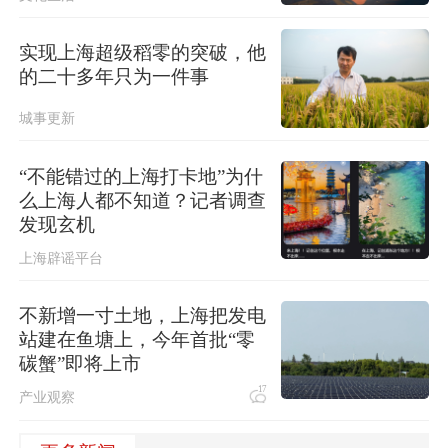
实现上海超级稻零的突破，他
的二十多年只为一件事
城事更新
“不能错过的上海打卡地”为什
么上海人都不知道？记者调查
发现玄机
上海辟谣平台
不新增一寸土地，上海把发电
站建在鱼塘上，今年首批“零
碳蟹”即将上市
17
产业观察