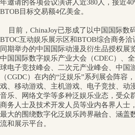
年邀请的各项会议演讲人近380人，接近4
BTOB目标交易额4亿美金。
目前，ChinaJoy已形成了以中国国际
BTOC互动娱乐展示区和BTOB综合商务
同期举办的中国国际动漫及衍生品授权展览会（
中国国际数字娱乐产业大会（CDEC）、
球电子竞技峰会、二次元产业峰会、中国
（CGDC）在内的“泛娱乐”系列展会阵容
戏、移动游戏、主机游戏、电子竞技、动
音乐、网络文学等多种泛娱乐业态，受众
商务人士及技术开发人员等业内各界人士
最大的围绕数字化泛娱乐跨界融合、涵盖
流和展示平台。