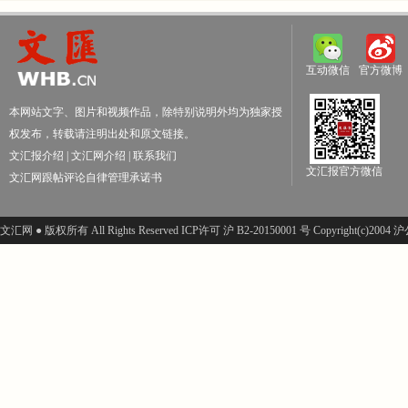
互动微信
官方微博
本网站文字、图片和视频作品，除特别说明外均为独家授
权发布，转载请注明出处和原文链接。
文汇报介绍
|
文汇网介绍
|
联系我们
文汇报官方微信
文汇网跟帖评论自律管理承诺书
文汇网 ● 版权所有 All Rights Reserved ICP许可 沪 B2-20150001 号 Copyright(c)200