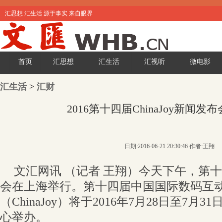
汇思想 汇生活 源于事实 来自眼界
首页
汇思想
汇生活
汇视听
微电影
汇生活
>
汇财
2016第十四届ChinaJoy新闻
日期:2016-06-21 20:30:46 作者:王翔
文汇网讯 （记者 王翔）今天下午，第十四届
会在上海举行。第十四届中国国际数码互
（ChinaJoy）将于2016年7月28日至7
心举办。