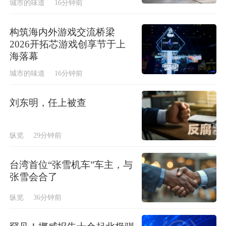
城市的味道
16分钟前
构筑海内外游戏交流桥梁
2026开拓芯游戏创享节于上
海落幕
城市的味道
16分钟前
刘东明，任上被查
纵览
29分钟前
台湾首位“张雪机车”车主，与
张雪会合了
纵览
36分钟前