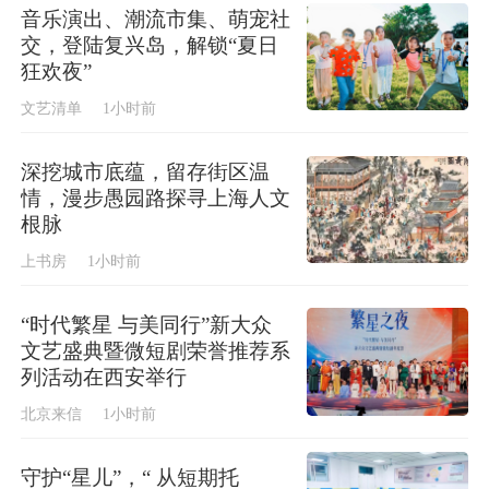
音乐演出、潮流市集、萌宠社
交，登陆复兴岛，解锁“夏日
狂欢夜”
文艺清单
1小时前
深挖城市底蕴，留存街区温
情，漫步愚园路探寻上海人文
根脉
上书房
1小时前
“时代繁星 与美同行”新大众
文艺盛典暨微短剧荣誉推荐系
列活动在西安举行
北京来信
1小时前
守护“星儿”，“ 从短期托