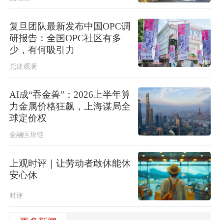
复旦团队最新发布中国OPC调
研报告：全国OPC社区有多
少，有何吸引力
党建观澜
AI成“吞金兽”：2026上半年算
力金属价格狂飙，上海谋局全
球定价权
金融区块链
上观时评｜让劳动者敢休能休
安心休
时评