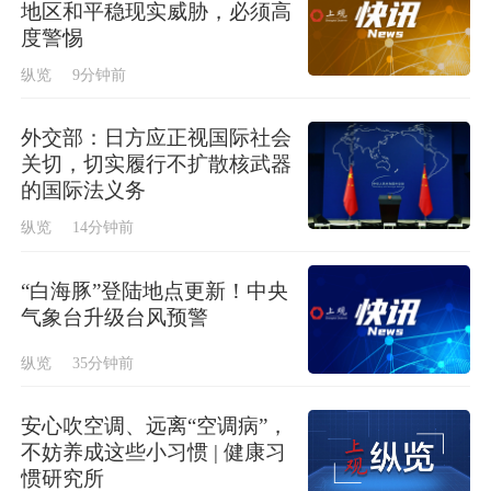
地区和平稳现实威胁，必须高
度警惕
纵览
9分钟前
外交部：日方应正视国际社会
关切，切实履行不扩散核武器
的国际法义务
纵览
14分钟前
“白海豚”登陆地点更新！中央
气象台升级台风预警
纵览
35分钟前
安心吹空调、远离“空调病”，
不妨养成这些小习惯 | 健康习
惯研究所