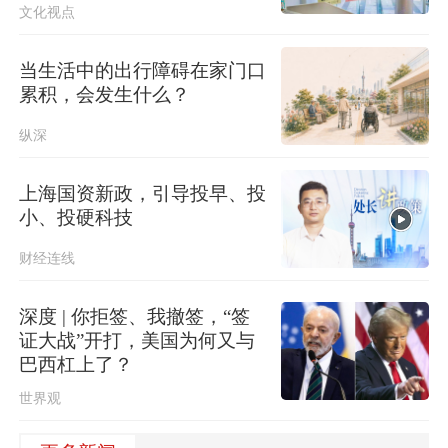
文化视点
当生活中的出行障碍在家门口
累积，会发生什么？
纵深
上海国资新政，引导投早、投
小、投硬科技
财经连线
深度 | 你拒签、我撤签，“签
证大战”开打，美国为何又与
巴西杠上了？
世界观