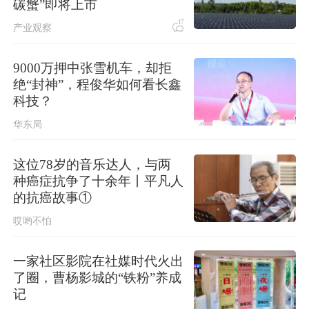
碳蟹”即将上市
稳现实威胁，必须高度警惕
17
产业观察
9000万押中张雪机车，却拒
绝“封神”，程俊华如何看长鑫
科技？
华东局
这位78岁的音乐达人，与两
种癌症抗争了十余年丨平凡人
的抗癌故事①
哎哟不怕
一家社区影院在社媒时代火出
了圈，曹杨影城的“铁粉”养成
记