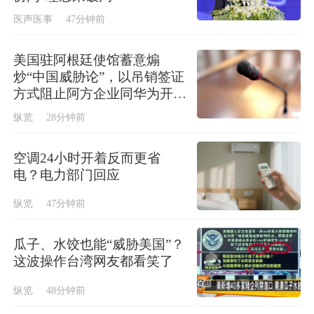
医声医事
47分钟前
美国驻阿根廷使馆蓄意煽
炒“中国威胁论”，以吊销签证
方式阻止阿方企业同华为开展
正常合作，中使馆回应
纵览
28分钟前
空调24小时开着反而更省
电？电力部门回应
纵览
47分钟前
瓜子、水饺也能“威胁美国”？
这波操作台湾网友都看笑了
纵览
48分钟前