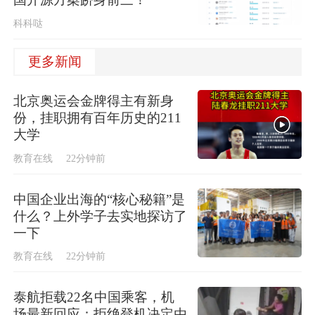
科科哒
更多新闻
北京奥运会金牌得主有新身
份，挂职拥有百年历史的211
大学
教育在线
22分钟前
中国企业出海的“核心秘籍”是
什么？上外学子去实地探访了
一下
教育在线
22分钟前
泰航拒载22名中国乘客，机
场最新回应：拒绝登机决定由