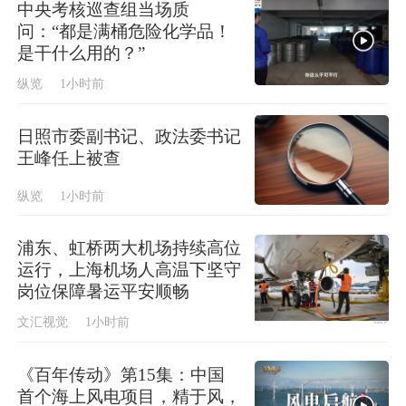
中央考核巡查组当场质
问：“都是满桶危险化学品！
是干什么用的？”
纵览
1小时前
日照市委副书记、政法委书记
王峰任上被查
纵览
1小时前
浦东、虹桥两大机场持续高位
运行，上海机场人高温下坚守
岗位保障暑运平安顺畅
文汇视觉
1小时前
《百年传动》第15集：中国
首个海上风电项目，精于风，