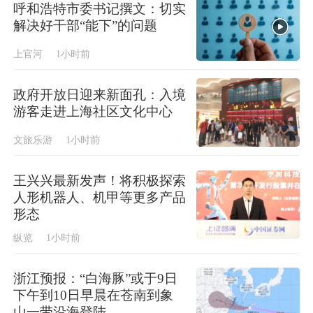
呼和浩特市委书记撰文：切实
解决好干部“能下”的问题
上官河
1小时前
政府开放日迎来新面孔：入境
游客走进上海社区文化中心
文旅乐游
1小时前
王兴兴最新发声！将积极探索
人形机器人、机甲等更多产品
形态
纵览
1小时前
浙江预报：“白海豚”或于9日
下午到10日早晨在苍南到象
山一带沿海登陆