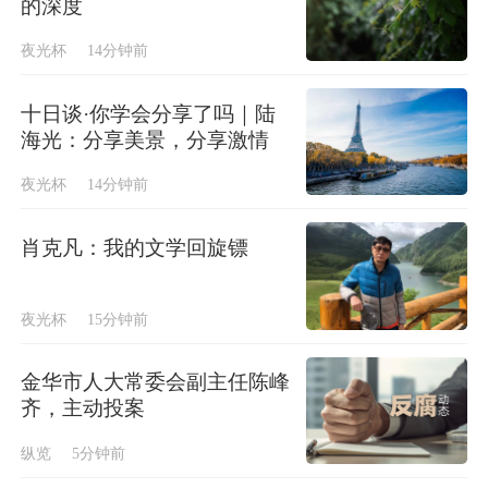
的深度
夜光杯
14分钟前
十日谈·你学会分享了吗｜陆
海光：分享美景，分享激情
夜光杯
14分钟前
肖克凡：我的文学回旋镖
夜光杯
15分钟前
金华市人大常委会副主任陈峰
齐，主动投案
纵览
5分钟前