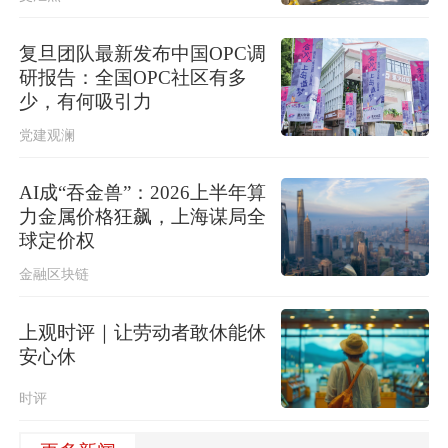
复旦团队最新发布中国OPC调
研报告：全国OPC社区有多
少，有何吸引力
党建观澜
AI成“吞金兽”：2026上半年算
力金属价格狂飙，上海谋局全
球定价权
金融区块链
上观时评｜让劳动者敢休能休
安心休
时评