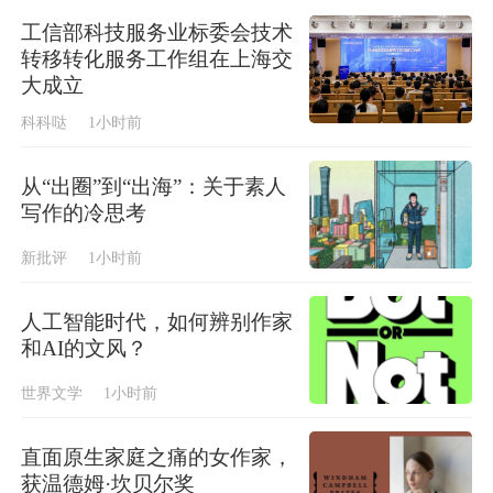
工信部科技服务业标委会技术
转移转化服务工作组在上海交
大成立
科科哒
1小时前
从“出圈”到“出海”：关于素人
写作的冷思考
新批评
1小时前
人工智能时代，如何辨别作家
和AI的文风？
世界文学
1小时前
直面原生家庭之痛的女作家，
获温德姆·坎贝尔奖