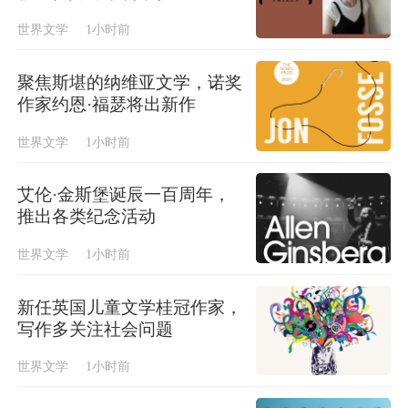
世界文学
1小时前
聚焦斯堪的纳维亚文学，诺奖
作家约恩·福瑟将出新作
世界文学
1小时前
艾伦·金斯堡诞辰一百周年，
推出各类纪念活动
世界文学
1小时前
新任英国儿童文学桂冠作家，
写作多关注社会问题
世界文学
1小时前