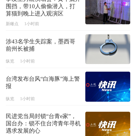
围挡，带10人偷偷潜入，打
算猫到晚上进入观演区
新瞰点
1小时前
涉43名学生失踪案，墨西哥
前州长被捕
纵览
1小时前
台湾发布台风“白海豚”海上警
报
纵览
1小时前
民进党当局封锁“台青e家”，
国台办：锁不住台湾青年寻机
遇求发展的心