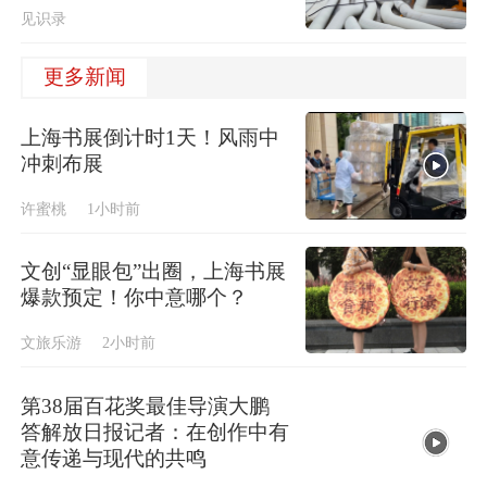
见识录
更多新闻
上海书展倒计时1天！风雨中
冲刺布展
许蜜桃
1小时前
文创“显眼包”出圈，上海书展
爆款预定！你中意哪个？
文旅乐游
2小时前
第38届百花奖最佳导演大鹏
答解放日报记者：在创作中有
意传递与现代的共鸣