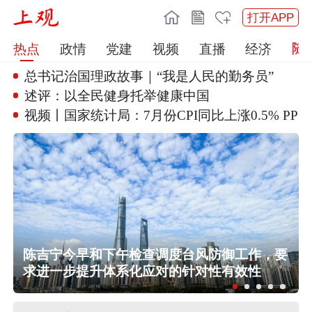
打开APP
热点
政情
党建
视频
直播
经济
总书记治国理政故事｜“我是人民
的勤务员”
述评：以全民健身托举健康中国
视频丨国家统计局：7月份CPI
同比上涨0.5% PP
陈吉宁今早和下午检查调度台风防御工作，要
求进一步提升体系化应对的针对性有效性