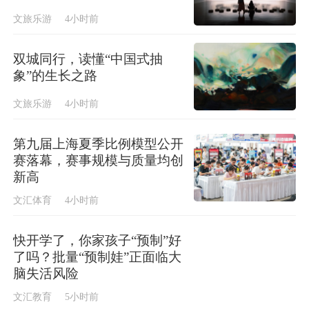
文旅乐游
4小时前
双城同行，读懂“中国式抽
象”的生长之路
文旅乐游
4小时前
第九届上海夏季比例模型公开
赛落幕，赛事规模与质量均创
新高
文汇体育
4小时前
快开学了，你家孩子“预制”好
了吗？批量“预制娃”正面临大
脑失活风险
文汇教育
5小时前