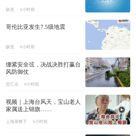
纵览
6小时前
哥伦比亚发生7.5级地震
纵览
6小时前
绷紧安全弦，决战决胜打赢台
风防御仗
交汇点
6小时前
视频｜上海台风天，宝山老人
家属送上锦旗……
上海屋檐下
6小时前