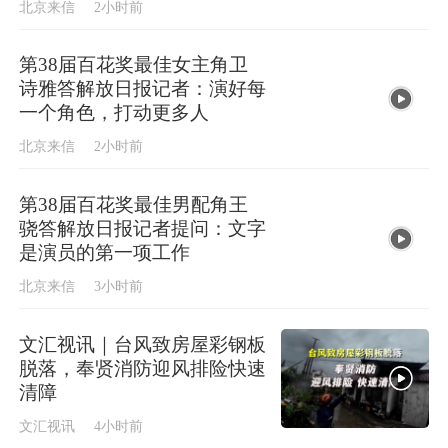
北京来信
2小时前
第38届百花奖最佳女主角卫
诗雅答解放日报记者：演好每
一个角色，打动更多人
北京来信
2小时前
第38届百花奖最佳男配角王
骁答解放日报记者提问：文字
是演员的第一项工作
北京来信
3小时前
文汇视讯｜台风致房屋彩钢板
脱落，奉贤消防迎风排险快速
清障
文汇视讯
4小时前