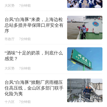
大区势
7分钟前
台风“白海豚”来袭，上海边检
总站多措并举保障口岸安全有
序
市政厅
7分钟前
“酒味”十足的奶茶，到底什么
感觉？
大区势
7分钟前
台风“白海豚”掀翻厂房雨棚压
住高压线，金山区多部门联手
化险为夷
十六区
7分钟前