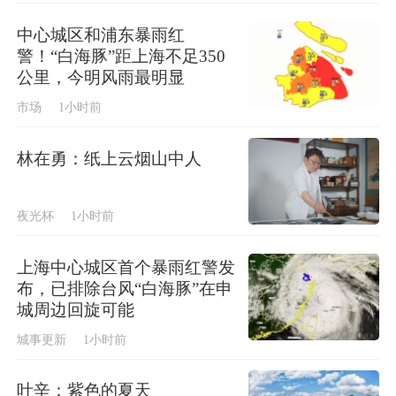
中心城区和浦东暴雨红
警！“白海豚”距上海不足350
公里，今明风雨最明显
市场
1小时前
林在勇：纸上云烟山中人
夜光杯
1小时前
上海中心城区首个暴雨红警发
布，已排除台风“白海豚”在申
城周边回旋可能
城事更新
1小时前
叶辛：紫色的夏天