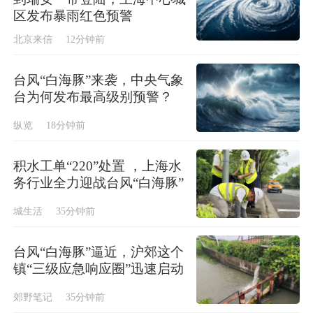
区发布暴雨红色预警
北京来信
12分钟前
台风“白海豚”来袭，中央气象
台为何发布最高级别预警？
纵览
18分钟前
积水工单“220”处置 ，上海水
务行业全力迎战台风“白海豚”
城生活
35分钟前
台风“白海豚”逼近，沪郊这个
镇“三级应急响应圈”迅速启动
郊野笔记
35分钟前