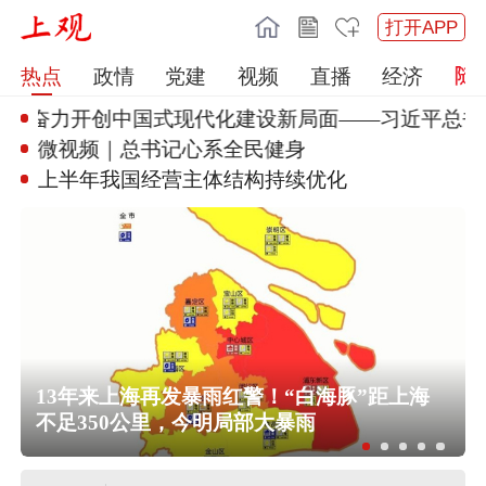
打开APP
热点
政情
党建
视频
直播
经济
丨奋力开创中国式现代
化建设新局面——习近平总书记
微视频｜总书记心系全民健身
上半年我国经营主体结构持续优化
13年来上海再发暴雨红警！“白海豚”距上海
不足350公里，今明局部大暴雨