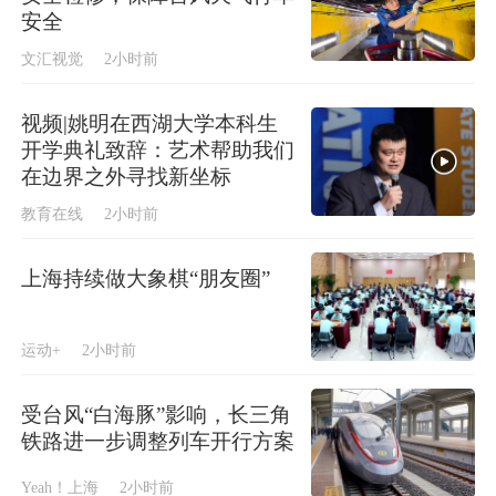
安全
文汇视觉
2小时前
视频|姚明在西湖大学本科生
开学典礼致辞：艺术帮助我们
在边界之外寻找新坐标
教育在线
2小时前
上海持续做大象棋“朋友圈”
运动+
2小时前
受台风“白海豚”影响，长三角
铁路进一步调整列车开行方案
Yeah！上海
2小时前