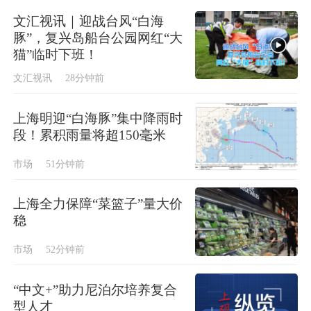
文汇视讯｜迎战台风“白海
豚”，复兴岛船台公园网红“大
猫”临时下班！
文汇视讯
28分钟前
上海明迎“白海豚”集中降雨时
段！累积雨量将超150毫米
市场
51分钟前
上海全力保障“菜篮子”量大价
稳
市场
52分钟前
“中文+”助力尼泊尔培养复合
型人才