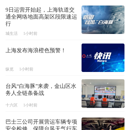
9日运营开始起，上海轨道交
通全网络地面高架区段限速运
行
城生活
1小时前
上海发布海浪橙色预警！
纵览
1小时前
台风“白海豚”来袭，金山区水
务人全链条备战
十六区
1小时前
巴士三公司开展营运车辆专项
安全检修，保障台风天气行车