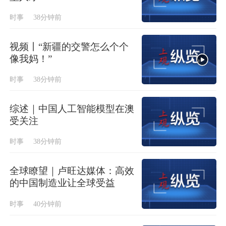
时事
38分钟前
视频丨“新疆的交警怎么个个
像我妈！”
时事
38分钟前
综述｜中国人工智能模型在澳
受关注
时事
38分钟前
全球瞭望｜卢旺达媒体：高效
的中国制造业让全球受益
时事
40分钟前