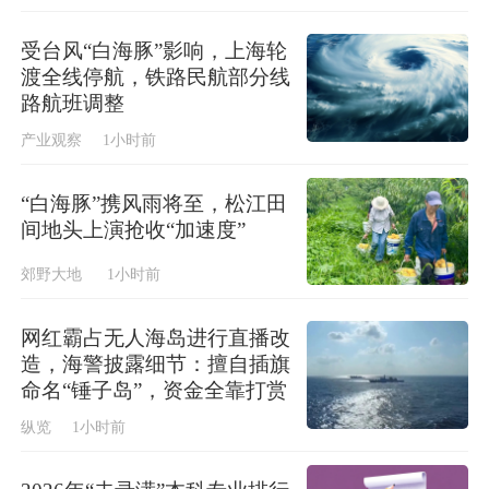
受台风“白海豚”影响，上海轮
渡全线停航，铁路民航部分线
路航班调整
产业观察
1小时前
“白海豚”携风雨将至，松江田
间地头上演抢收“加速度”
郊野大地
1小时前
网红霸占无人海岛进行直播改
造，海警披露细节：擅自插旗
命名“锤子岛”，资金全靠打赏
纵览
1小时前