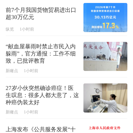
前7个月我国货物贸易进出口
超30万亿元
纵览
1小时前
“献血屋暴雨时禁止市民入内
躲雨”，官方通报：工作不细
致，已批评教育
新瞰点
1小时前
27岁小伙突然确诊癌症！医
生叹息：很多人都大意了，这
种癌伪装太好
新瞰点
1小时前
上海发布《公共服务发展“十