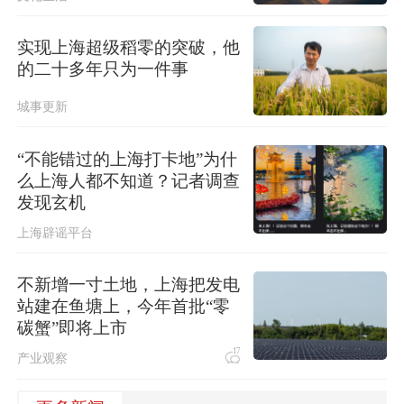
实现上海超级稻零的突破，他
的二十多年只为一件事
城事更新
“不能错过的上海打卡地”为什
么上海人都不知道？记者调查
发现玄机
上海辟谣平台
不新增一寸土地，上海把发电
站建在鱼塘上，今年首批“零
碳蟹”即将上市
17
产业观察