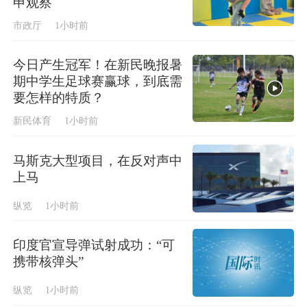
申观察
市政厅
1小时前
今日产生冠军！在新民晚报暑
期中学生足球赛赢球，到底需
要怎样的特质？
新民体育
1小时前
马斯克大型项目，在反对声中
上马
纵览
1小时前
印度官宣导弹试射成功：“可
携带核弹头”
纵览
1小时前