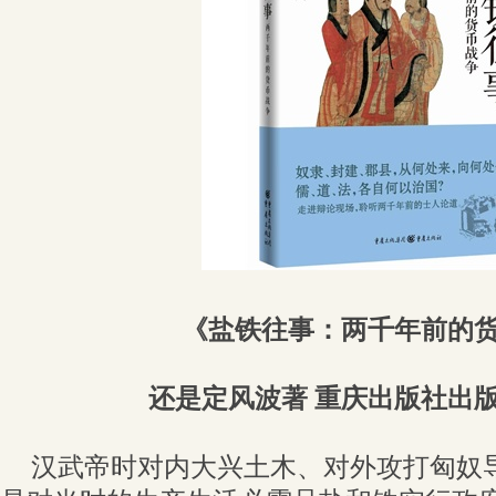
《盐铁往事：两千年前的
还是定风波著 重庆出版社出版
汉武帝时对内大兴土木、对外攻打匈奴