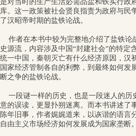
是对当时的生产生活必需品盐和铁实行政
库。这一政策被社会贤良指责为政府与民
了汉昭帝时期的盐铁论战。
作者在本书中较为完整地介绍了盐铁论战
史源流，内容涉及中国“封建社会”的特定
统一中国，秦朝灭亡有什么经济原因，汉
国家经济管制各自的利弊，到最终如何发
断之争的盐铁论战。
一段谜一样的历史，也是一段迷人的历
意的误读，更显扑朔迷离。而本书讲述了
陈年旧事，作者娓娓道来，以诙谐的语言
自由主义市场经济如何发展成为国家垄断