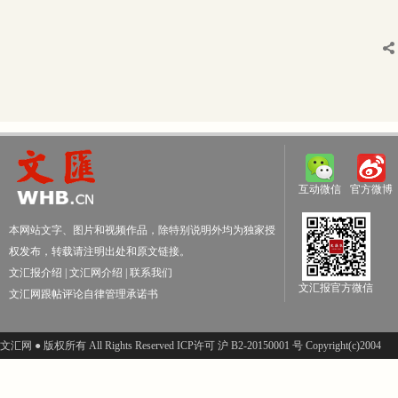
互动微信
官方微博
本网站文字、图片和视频作品，除特别说明外均为独家授
权发布，转载请注明出处和原文链接。
文汇报介绍
|
文汇网介绍
|
联系我们
文汇报官方微信
文汇网跟帖评论自律管理承诺书
文汇网 ● 版权所有 All Rights Reserved ICP许可 沪 B2-20150001 号 Copyright(c)2004