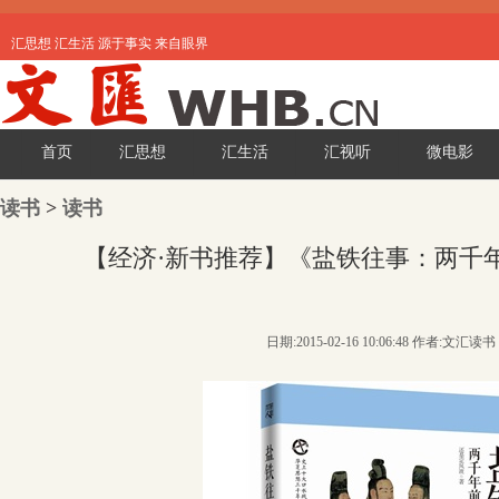
汇思想 汇生活 源于事实 来自眼界
首页
汇思想
汇生活
汇视听
微电影
读书
>
读书
【经济·新书推荐】《盐铁往事：两千
日期:2015-02-16 10:06:48 作者:文汇读书