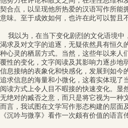
他努力在评论和散文之间，在理性思维和
契合点，以呈现他所热爱的汉语写作所能
意味。至于成效如何，也许在此可以暂且
我以为，在当下变化剧烈的文化语境中
渴求及对文字的追逐，无疑依然具有恒久
种心灵的栖居方式。当然，这些年以来人
覆性的变化，文字阅读及其影响力逐步地
信息接纳的表象化和快感化，发展到如今的
追求信息的海量和小微化，这着实体现了
阅读方式上令人目不暇接的快速变化。显
无绝对的臧否之意，而只是将它视为一种
而言，我试图在文学写作形态构建的层面
《沉吟与微享》看作一次颇有价值的语言