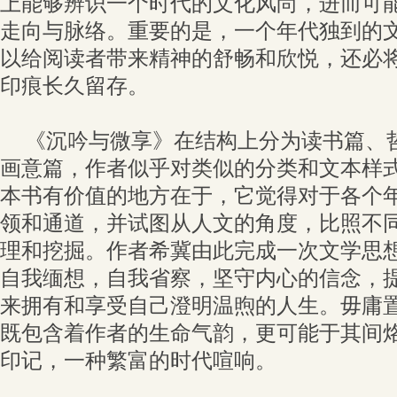
上能够辨识一个时代的文化风尚，进而可
走向与脉络。重要的是，一个年代独到的
以给阅读者带来精神的舒畅和欣悦，还必
印痕长久留存。
《沉吟与微享》在结构上分为读书篇、
画意篇，作者似乎对类似的分类和文本样
本书有价值的地方在于，它觉得对于各个
领和通道，并试图从人文的角度，比照不
理和挖掘。作者希冀由此完成一次文学思
自我缅想，自我省察，坚守内心的信念，
来拥有和享受自己澄明温煦的人生。毋庸
既包含着作者的生命气韵，更可能于其间
印记，一种繁富的时代喧响。