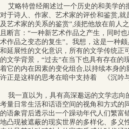
艾略特曾经阐述过一个历史的和美学的批
对于诗人、作家、艺术家的评价和鉴赏,就
及艺术家的关系的鉴赏”,须把他放在前人之
且断言：“一种新艺术作品之产生，同时也
术作品之变态的复生”。我想，这是一种颇
和延展性的文化意识，所有的文学传统正
的文学背景，“过去”在当下也具有存在的
着它的内在因素的变化组合,以持续本身的
许正是这样的思考在暗中支持着 《沉吟
我一直以为，具有高深邈远的文学志向
考量日常生活和话语空间的视角和方式的
的语象背后透示出一个躁动年代人们繁富
地凸现被遮蔽的现实世界的多样化、多义