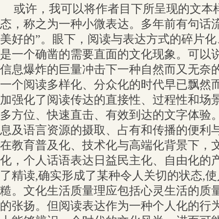
或许，我可以将作者目下所呈现的文本
态，称之为一种小微表达。多年前有句话流
美好的”。眼下，阅读与表达方式的碎片化
是一个确凿的需要直面的文化现象。可以
信息爆炸的巨量冲击下一种自然而又无奈
一个阅读多样化、分众化的时代早已飘然
加强化了阅读传达的直接性、过程性和场
多方位、快速直击、有效到达的文字体验
息及语言资源的摄取、占有和传播的便利
在教育普及化、技术化与高端化背景下，
化，个人话语表达日益民主化、自由化的
了精读,确实形成了某种令人关切的状态,
糙。文化生活质量理应包括心灵生活的质
的张扬。但阅读表达作为一种个人化的行