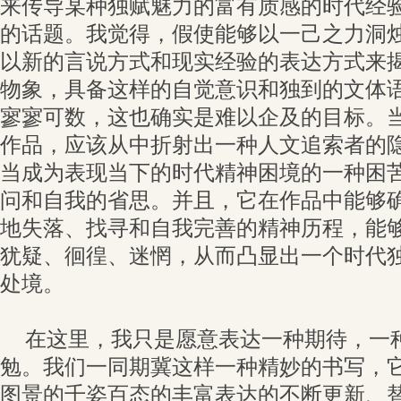
来传导某种独赋魅力的富有质感的时代经
的话题。我觉得，假使能够以一己之力洞
以新的言说方式和现实经验的表达方式来
物象，具备这样的自觉意识和独到的文体
寥寥可数，这也确实是难以企及的目标。
作品，应该从中折射出一种人文追索者的
当成为表现当下的时代精神困境的一种困
问和自我的省思。并且，它在作品中能够
地失落、找寻和自我完善的精神历程，能
犹疑、徊徨、迷惘，从而凸显出一个时代
处境。
在这里，我只是愿意表达一种期待，一
勉。我们一同期冀这样一种精妙的书写，
图景的千姿百态的丰富表达的不断更新、