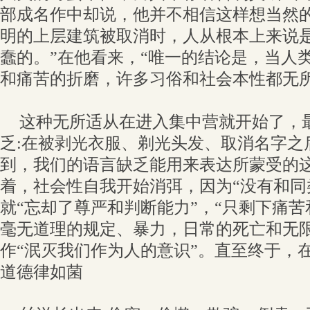
部成名作中却说，他并不相信这样想当然的
明的上层建筑被取消时，人从根本上来说
蠢的。”在他看来，“唯一的结论是，当人
和痛苦的折磨，许多习俗和社会本性都无所
这种无所适从在进入集中营就开始了，
乏:在被剥光衣服、剃光头发、取消名字之
到，我们的语言缺乏能用来表达所蒙受的这
着，社会性自我开始消弭，因为“没有和同
就“忘却了尊严和判断能力”，“只剩下痛苦
毫无道理的规定、暴力，日常的死亡和无
作“泯灭我们作为人的意识”。直至终于，
道德律如菌