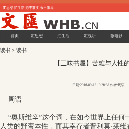
汇思想 汇生活 源于事实 来自眼界
首页
汇思想
汇生活
汇视听
微电影
读书
>
读书
【三味书屋】苦难与人性
日期:2016-09-12 10:28:38 作者:周语
周语
“奥斯维辛”这个词，在如今世界上任何
人类的野蛮本性，而其幸存者普利莫·莱维