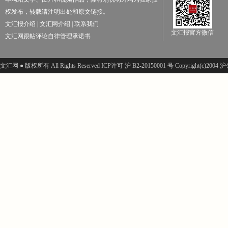
权发布，转载请注明出处和原文链接。
文汇报介绍
|
文汇网介绍
|
联系我们
文汇报官方微信
文汇网跟帖评论自律管理承诺书
文汇网 ● 版权所有 All Rights Reserved ICP许可 沪 B2-20150001 号 Copyright(c)200