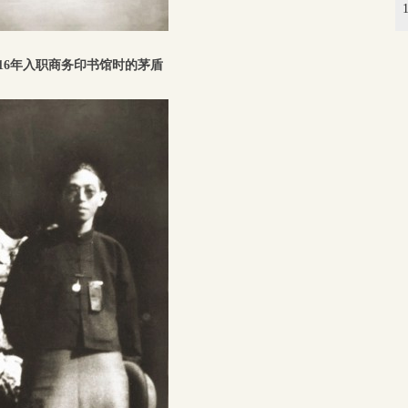
916年入职商务印书馆时的茅盾