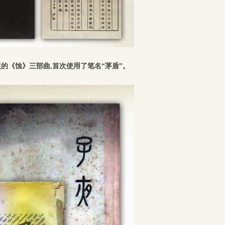
的《蚀》三部曲,首次使用了笔名“茅盾”。