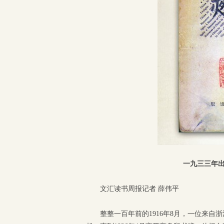
一九三三年出
文汇读书周报记者 薛伟平
整整一百年前的1916年8月，一位来