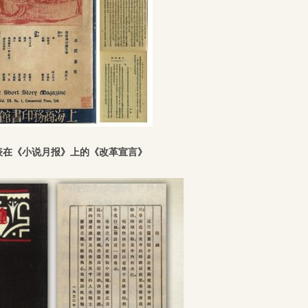
表在《小说月报》上的《改革宣言》