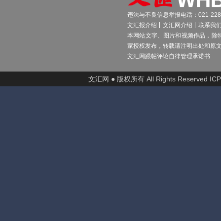
违法与不良信息举报电话：021-2289
文汇报介绍
文汇网介绍
联系我
本网站文字、图片和视频作品，除
家授权发布，转载请注明出处和原
文汇网跟帖评论自律管理承诺书
文汇网 ● 版权所有 All Rights Reserved I