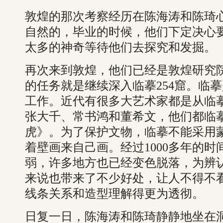
敦煌的那次考察经历在陈海涛和陈琦
自然的，毕业的时候，他们下定决心
太多的神奇等待他们去探究和发掘。
再次来到敦煌，他们已经是敦煌研究
的任务就是继续深入临摹254窟。临
工作。近代有很多大艺术家都是从临
张大千、常书鸿和董希文，他们都临摹
虎》。为了保护文物，临摹不能采用
着壁画来自己画。经过1000多年的
弱，许多地方也已经变色脱落，为辨
来说也带来了不少好处，让人不得不
线条关系和造型理解得更为透彻。
日复一日，陈海涛和陈琦静静地坐在