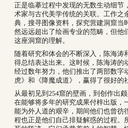
正是临摹过程中发现的无数生动细节
术家与古代美学传统的关联。工作之
典，搜寻图像资料，探究营建洞窟当
然远远超出了绘画专业的范畴，但他
这座洞窟的理解。
随着研究和体会的不断深入，陈海涛
得总结表达出来。这时候，陈海涛的
经过数年努力，他们推出了两部数字
虎》和《降魔成道》，赢得了很好的
从最初见到254窟的壁画，到创作出
在能够将多年的研究成果付梓出版，
能为外人道的艰辛，期间他们也曾彷
程也正是他们自己排疑解惑的过程。