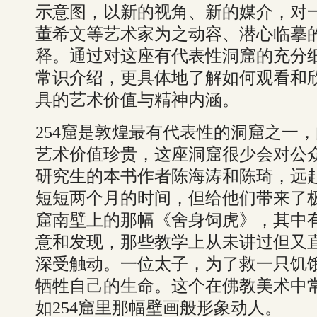
示意图，以新的视角、新的媒介，对
董希文等艺术家为之动容、潜心临摹
释。通过对这座有代表性洞窟的充分
常识介绍，更具体地了解如何观看和
具的艺术价值与精神内涵。
254窟是敦煌最有代表性的洞窟之一
艺术价值珍贵，这座洞窟很少会对公众
研究生的本书作者陈海涛和陈琦，远
短短两个月的时间，但给他们带来了极
窟南壁上的那幅《舍身饲虎》，其中
意和发现，那些教学上从未讲过但又
深受触动。一位太子，为了救一只饥
牺牲自己的生命。这个在佛教美术中
如254窟里那幅壁画般形象动人。