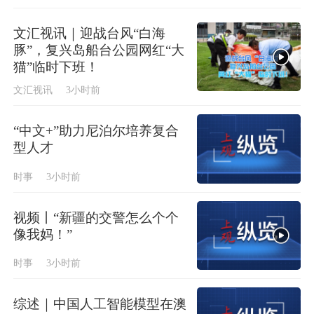
文汇视讯｜迎战台风“白海
豚”，复兴岛船台公园网红“大
猫”临时下班！
文汇视讯
3小时前
“中文+”助力尼泊尔培养复合
型人才
时事
3小时前
视频丨“新疆的交警怎么个个
像我妈！”
时事
3小时前
综述｜中国人工智能模型在澳