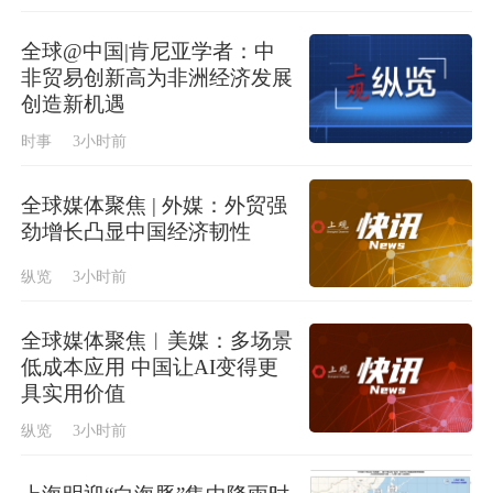
全球@中国|肯尼亚学者：中
非贸易创新高为非洲经济发展
创造新机遇
时事
3小时前
全球媒体聚焦 | 外媒：外贸强
劲增长凸显中国经济韧性
纵览
3小时前
全球媒体聚焦︱美媒：多场景
低成本应用 中国让AI变得更
具实用价值
纵览
3小时前