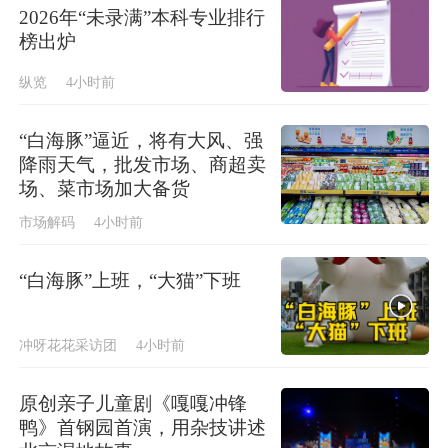
2026年“未录满”本科专业排行
榜出炉
纵览
4小时前
“白海豚”逼近，将有大风、强
降雨天气，批发市场、商超卖
场、菜市场加大备货
市场解码
4小时前
“白海豚”上班，“大猫”下班
冲呀花花采访团
4小时前
原创亲子儿童剧《嘎嘎冲锋
鸭》首钢园首演，用杂技讲述