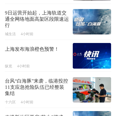
9日运营开始起，上海轨道交
通全网络地面高架区段限速运
行
城生活
4小时前
上海发布海浪橙色预警！
纵览
4小时前
台风“白海豚”来袭，临港投控
11支应急抢险队伍已经整装
集结
十六区
4小时前