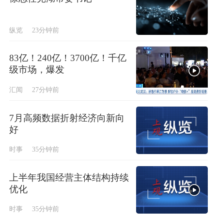
纵览
23分钟前
83亿！240亿！3700亿！千亿
级市场，爆发
汇闻
27分钟前
7月高频数据折射经济向新向
好
时事
35分钟前
上半年我国经营主体结构持续
优化
时事
35分钟前