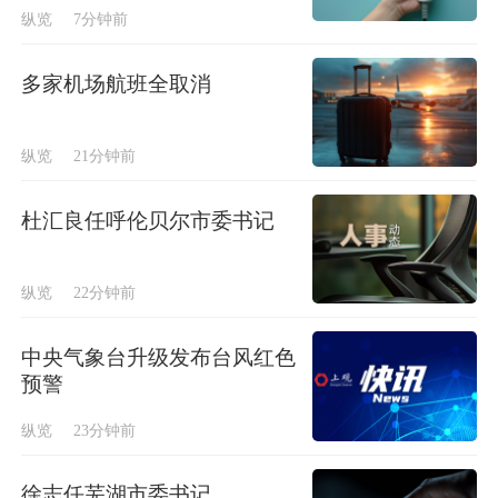
纵览
7分钟前
多家机场航班全取消
纵览
21分钟前
杜汇良任呼伦贝尔市委书记
纵览
22分钟前
中央气象台升级发布台风红色
预警
纵览
23分钟前
徐志任芜湖市委书记