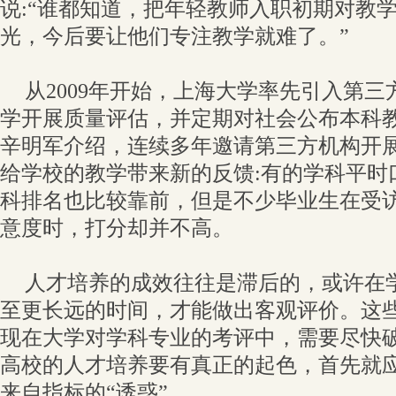
说:“谁都知道，把年轻教师入职初期对教
光，今后要让他们专注教学就难了。”
从2009年开始，上海大学率先引入第
学开展质量评估，并定期对社会公布本科
辛明军介绍，连续多年邀请第三方机构开
给学校的教学带来新的反馈:有的学科平时
科排名也比较靠前，但是不少毕业生在受
意度时，打分却并不高。
人才培养的成效往往是滞后的，或许在
至更长远的时间，才能做出客观评价。这
现在大学对学科专业的考评中，需要尽快
高校的人才培养要有真正的起色，首先就
来自指标的“诱惑”。