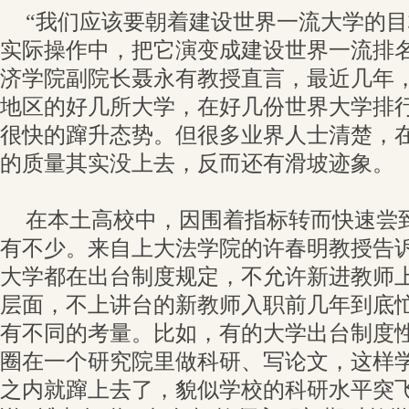
“我们应该要朝着建设世界一流大学的
实际操作中，把它演变成建设世界一流排名
济学院副院长聂永有教授直言，最近几年
地区的好几所大学，在好几份世界大学排
很快的蹿升态势。但很多业界人士清楚，
的质量其实没上去，反而还有滑坡迹象。
在本土高校中，因围着指标转而快速尝到
有不少。来自上大法学院的许春明教授告
大学都在出台制度规定，不允许新进教师
层面，不上讲台的新教师入职前几年到底
有不同的考量。比如，有的大学出台制度
圈在一个研究院里做科研、写论文，这样
之内就蹿上去了，貌似学校的科研水平突