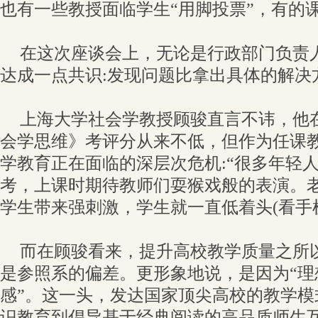
也有一些教授面临学生“用脚投票”，有的课
在这次座谈会上，无论是行政部门负责
达成一点共识:发现问题比拿出具体的解决
上海大学社会学教授顾骏直言不讳，他
会学思维》考评分从来不低，但作为任课
学教育正在面临的深层次危机:“很多年轻
考，上课时期待教师们耍猴戏般的表演。
学生带来强刺激，学生就一直低着头(看手机
而在顾骏看来，提升高校教学质量之所
是参照系的偏差。更形象地说，是因为“理
感”。这一头，发达国家顶尖高校的教学模
识教育到倡导基于经典阅读的高品质师生