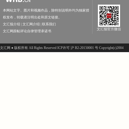
本网站文字、图片和视频作品，除特别说明外均为独家授
权发布，转载请注明出处和原文链接。
文汇报介绍
|
文汇网介绍
|
联系我们
文汇报官方微信
文汇网跟帖评论自律管理承诺书
文汇网 ● 版权所有 All Rights Reserved ICP许可 沪 B2-20150001 号 Copyright(c)2004