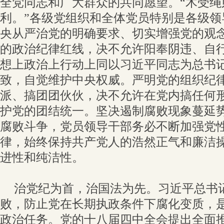
全党同志和广大群众的共同愿望。“木受绳
利。”各级党组织和全体党员特别是各级领
央从严治党的明确要求、切实增强党的观
的政治纪律红线，决不允许阳奉阴违、自
想上政治上行动上同以习近平同志为总书
致，自觉维护中央权威。严明党的组织纪
派、搞团团伙伙，决不允许在党内搞任何
护党的团结统一。坚决遏制腐败现象蔓延
腐败斗争，党员领导干部务必不断加强党
律，始终保持共产党人的浩然正气和廉洁
进性和纯洁性。
治党纪为首，治国法为先。习近平总书
败，防止党在长期执政条件下腐化变质，
政治任务。党的十八届四中全会提出全面