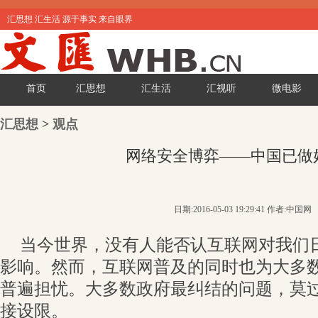
汇思想 汇生活 源于事实 来自眼界
首页
汇思想
汇生活
汇视听
微电影
汇思想
>
观点
网络安全博弈——中国已做
日期:2016-05-03 19:29:41 作者:中国网
当今世界，没有人能否认互联网对我们
影响。然而，互联网普及的同时也为大多
普遍担忧。大多数政府最纠结的问题，莫
接设限。