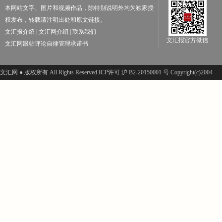
本网站文字、图片和视频作品，除特别说明外均为独家授
权发布，转载请注明出处和原文链接。
文汇报介绍
|
文汇网介绍
|
联系我们
文汇报官方微信
文汇网跟帖评论自律管理承诺书
文汇网 ● 版权所有 All Rights Reserved ICP许可 沪 B2-20150001 号 Copyright(c)2004