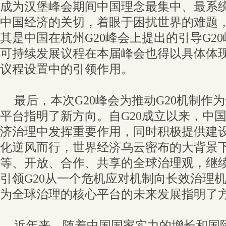
成为汉堡峰会期间中国理念最集中、最系
中国经济的关切，着眼于困扰世界的难题
其是中国在杭州G20峰会上提出的引导G20
可持续发展议程在本届峰会也得以具体体现
议程设置中的引领作用。
最后，本次G20峰会为推动G20机制作
平台指明了新方向。自G20成立以来，中
济治理中发挥重要作用，同时积极提供建
化逆风而行，世界经济乌云密布的大背景
等、开放、合作、共享的全球治理观，继
引领G20从一个危机应对机制向长效治理机
为全球治理的核心平台的未来发展指明了
近年来，随着中国国家实力的增长和国