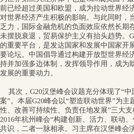
前已经超过美国和欧盟，成为拉动世界经
对世界经济产生积极的影响。与此同时，
乏力，国际金融危机的负面效应依然长期
未摆脱衰退，贸易保护主义有抬头趋势。G
的重要平台，是发达国家和发展中国家开
要论坛。中国倡导通过构建开放型世界经
持并加强多边体制，发挥领导作用，成为助
发展的重要动力。
其次，G20汉堡峰会议题充分体现了“中
案”。本届G20峰会以“塑造联动世界”为
性、改善可持续性、负责任地发展”三大支
2016年杭州峰会“构建创新、活力、联动
共识，二者一脉相承。习主席在汉堡峰会