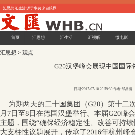
汇思想 汇生活 源于事实 来自眼界
首页
汇思想
汇生活
汇视听
微电影
汇思想
>
观点
G20汉堡峰会展现中国国际
日期:2017-07-10 20:59:30 作者:邱昌情
为期两天的二十国集团（G20）第十二次
月7日至8日在德国汉堡举行。本届G20峰
主题，围绕“确保经济稳定性、改善可持续
大支柱性议题展开，传承了2016年杭州峰