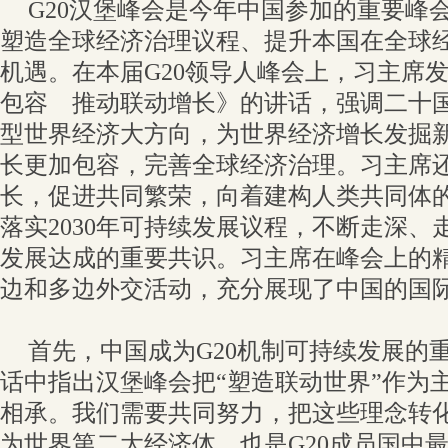
G20汉堡峰会是今年中国参加的重要峰
塑造全球经济治理议程、提升本国在全球
机遇。在本届G20领导人峰会上，习主席
包容 推动联动增长》的讲话，强调二十
型世界经济大方向，为世界经济增长发掘
长更加包容，完善全球经济治理。习主席
长，促进共同繁荣，向着建构人类共同体
落实2030年可持续发展议程，不断走深、
发展达成的重要共识。习主席在峰会上的
边和多边外交活动，充分展现了中国的国
首先，中国成为G20机制可持续发展的
话中指出汉堡峰会把“塑造联动世界”作为
相承。我们需要共同努力，把这些理念转
为世界第二大经济体，也是G20成员国中