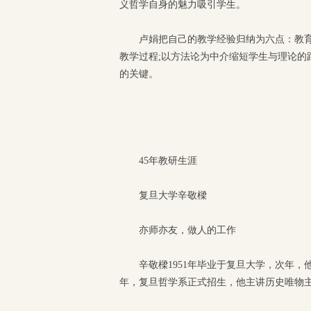
义哲学自身的魅力吸引学生。
卢娟把自己的教学经验归纳为六点：教育者
教学过程;以方法论为中介缩短学生与理论的
的关键。
45年教研生涯
复旦大学辛敬樑
亦师亦友，做人的工作
辛敬樑1951年毕业于复旦大学，次年，
年，复旦哲学系正式招生，他主讲历史唯物