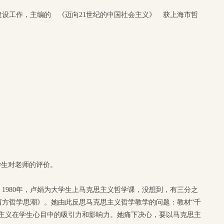
设工作，主编的 《迈向21世纪的中国社会主义》 获上海市哲
学生对老师的评价。
1980年，卢娟为大学生上马克思主义哲学课，没想到，有三分之
西方哲学思潮》。她由此反思马克思主义哲学教学的问题：教材“千
思主义在学生心目中的吸引力和影响力。她痛下决心，要以马克思主