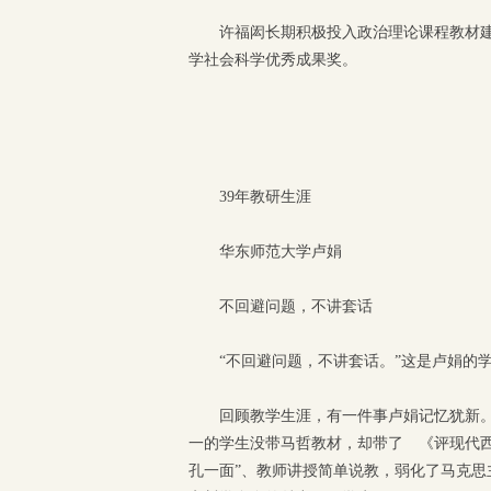
许福闳长期积极投入政治理论课程教材建
学社会科学优秀成果奖。
39年教研生涯
华东师范大学卢娟
不回避问题，不讲套话
“不回避问题，不讲套话。”这是卢娟的
回顾教学生涯，有一件事卢娟记忆犹新。
一的学生没带马哲教材，却带了 《评现代
孔一面”、教师讲授简单说教，弱化了马克