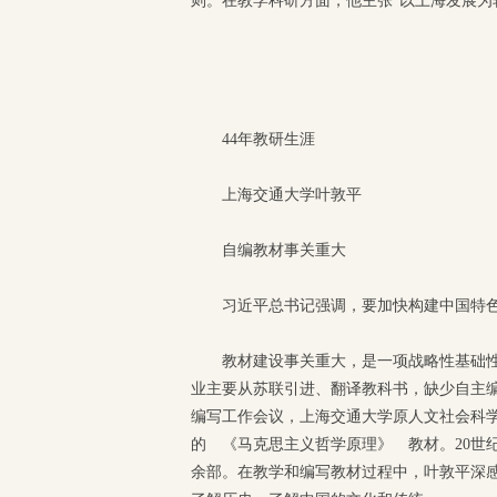
则。在教学科研方面，他主张“以上海发展为
44年教研生涯
上海交通大学叶敦平
自编教材事关重大
习近平总书记强调，要加快构建中国特
教材建设事关重大，是一项战略性基础
业主要从苏联引进、翻译教科书，缺少自主编
编写工作会议，上海交通大学原人文社会科
的 《马克思主义哲学原理》 教材。20世
余部。在教学和编写教材过程中，叶敦平深