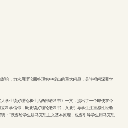
的影响，力求用理论回答现实中提出的重大问题，是许福闳深受学
当代大学生读好理论和生活两部教科书》一文，提出了一个即使在今
树立科学信仰，既要读好理论教科书，又要引导学生注重感性经验
强调：“既要给学生讲马克思主义基本原理，也要引导学生用马克思