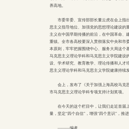
养高地。
市委常委、宣传部部长董云虎在会上指
思主义指导地位、加强党的思想理论建设的
主义在中国早期传播的前沿，在中国革命、
重镇。全市各高校要深入贯彻落实中央和市
本原则，牢牢把握围绕中心、服务大局这个
马克思主义理论学科和马克思主义学院建设
设、学术研究、教育教学、理论传播和人才
思主义理论学科和马克思主义学院健康持续
会上，发布了《关于加强上海高校马克
市马克思主义理论学科专项支持计划奖项。
在今天的这个栏目中，让我们走近首届上
量，坚定“四个自信”，增强“四个意识”，
———编者