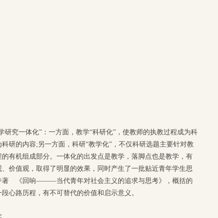
科学研究一体化”：一方面，教学“科研化”，使教师的执教过程成为科
科研的内容;另一方面，科研“教学化”，不仅科研选题主要针对教
程的有机组成部分。一体化的出发点是教学，落脚点也是教学，有
观、价值观，取得了明显的效果，同时产生了一批贴近青年学生思
专著 《回响———当代青年对社会主义的追求与思考》，概括的
这一段心路历程，有不可替代的价值和启示意义。
字。