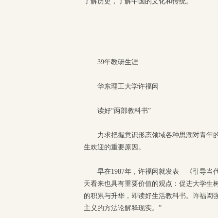
了解历史，了解中国的文化和传统。
39年教研生涯
华东理工大学许福闳
读好“两部教科书”
力求把握意识形态领域各种思潮对青年
生欢迎的重要原因。
早在1987年，许福闳就发表 《引导
天看来也具有重要价值的观点：促进大学生
的积累与升华，即读好生活教科书。许福闳
主义的方法论解释现实。”