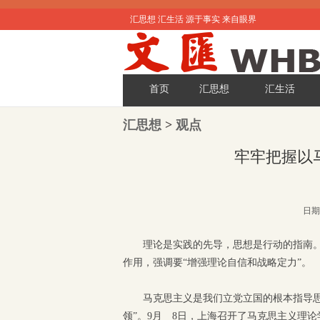
汇思想 汇生活 源于事实 来自眼界
首页
汇思想
汇生活
汇思想
>
观点
牢牢把握以
日期:
理论是实践的先导，思想是行动的指南
作用，强调要“增强理论自信和战略定力”。
马克思主义是我们立党立国的根本指导
领”。9月 8日，上海召开了马克思主义理