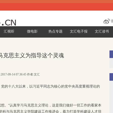
汇视听
微电影
热点专题
文汇电子报
文汇读书
马克思主义为指导这个灵魂
2017-09-14 07:36:45 作者:文汇
。党的十八大以来，以习近平同志为核心的党中央高度重视理论的
思想。“认真学习马克思主义理论，这是我们做好一切工作的看家本
论学科与马克思主义学院建设工作推进会，着力打造学科建设人才培