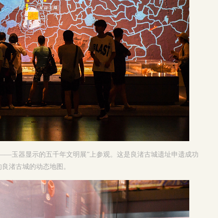
——玉器显示的五千年文明展”上参观。这是良渚古城遗址申遗成功
的良渚古城的动态地图。