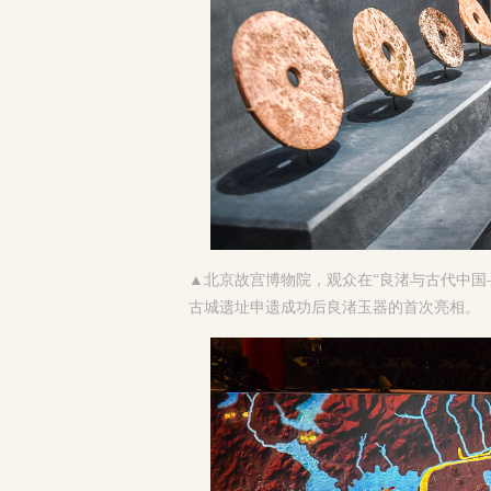
▲
北京故宫博物院，观众在“良渚与古代中国
古城遗址申遗成功后良渚玉器的首次亮相。