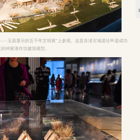
——玉器显示的五千年文明展”上参观。这是良渚古城遗址申遗成功
区的钟家港作坊建筑模型。