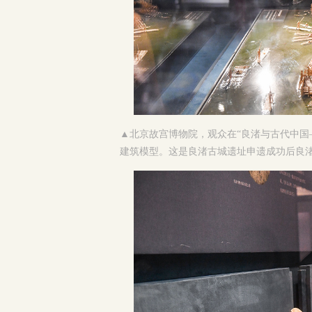
▲
北京故宫博物院，观众在“良渚与古代中国
建筑模型。这是良渚古城遗址申遗成功后良