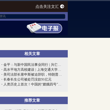
点击关注文汇
相关文章
金平：与新中国民法事业同行 | 兴亡匹夫...
高水平地方高校建设 | 上海交通大学医学...
美司法部长塞申斯被迫辞职，特朗普终向“...
长春长生公司被处罚没款91亿元
人类历史上首次！中国的“嫦娥四号”到底...
推荐文章