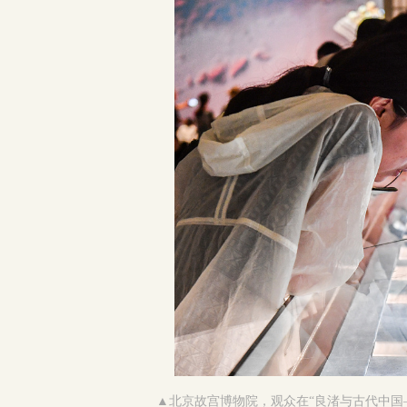
▲
北京故宫博物院，观众在“良渚与古代中国