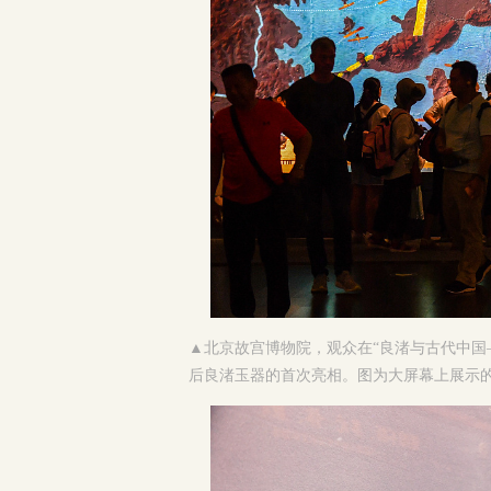
▲
北京故宫博物院，观众在“良渚与古代中国
后良渚玉器的首次亮相。图为大屏幕上展示