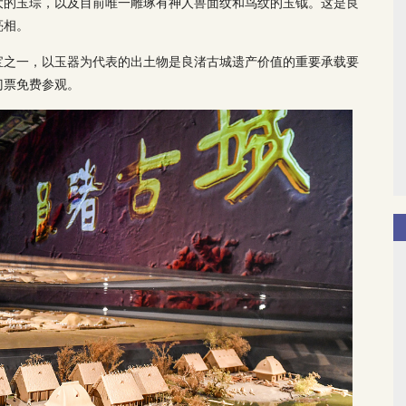
大的玉琮，以及目前唯一雕琢有神人兽面纹和鸟纹的玉钺。这是良
亮相。
宝之一，以玉器为代表的出土物是良渚古城遗产价值的重要承载要
门票免费参观。