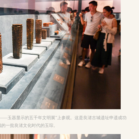
——玉器显示的五千年文明展”上参观。这是良渚古城遗址申遗成功
藏的一批良渚文化时代的玉琮。