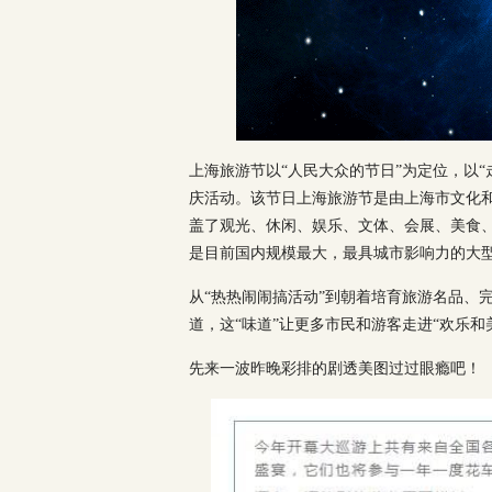
上海旅游节以“人民大众的节日”为定位，以
庆活动。该节日上海旅游节是由上海市文化
盖了观光、休闲、娱乐、文体、会展、美食、
是目前国内规模最大，最具城市影响力的大
从“热热闹闹搞活动”到朝着培育旅游名品、
道，这“味道”让更多市民和游客走进“欢乐
先来一波昨晚彩排的剧透美图过过眼瘾吧！