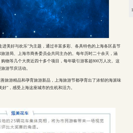
“走进美好与欢乐”为主题，通过丰富多彩、各具特色的上海各区县节
和旅游局、上海市商务委员会共同主办的。每年历时二十余天，涵
购物等几个大类近四十多个项目，每年吸引游客超800万人次。这
型旅游节庆活动。
完善旅游精品和孕育旅游新品，上海旅游节都孕育出了浓郁的海派味
和美好”，感受上海这座城市的生机和活力。