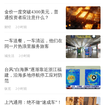
金价一度突破4300美元，普
通投资者应注意什么？
财经
2小时前
一车送餐，一车清运，他们在
同一片热浪里服务旅客
城生活
2小时前
台风“白海豚”逐渐靠近浙江福
建，沿海多地停航停工应对防
范
纵览
2小时前
上汽通用：绝不做“速成车”！