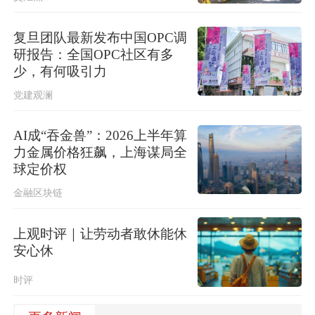
复旦团队最新发布中国OPC调
研报告：全国OPC社区有多
少，有何吸引力
党建观澜
AI成“吞金兽”：2026上半年算
力金属价格狂飙，上海谋局全
球定价权
金融区块链
上观时评｜让劳动者敢休能休
安心休
时评