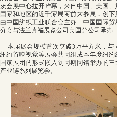
茨会展中心拉开帷幕，来自中国、美国、
国家和地区的近千家展商前来参展，创下
由中国纺织工业联合会主办，中国国际贸
分会与法兰克福展览公司美国分公司承办
本届展会规模首次突破3万平方米，与
纽约首映视觉等展会共同组成本年度纽约
国家展团的形式嵌入到同期同馆举办的三
产业链系列展览会。