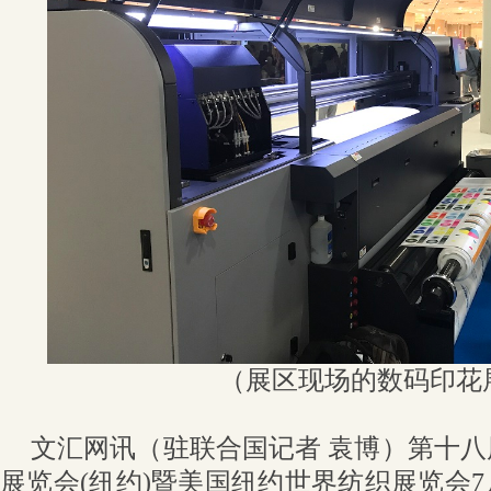
（展区现场的数码印花
文汇网讯（驻联合国记者 袁博）第十
展览会(纽约)暨美国纽约世界纺织展览会7