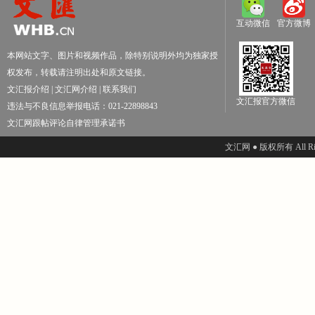
互动微信
官方微博
本网站文字、图片和视频作品，除特别说明外均为独家授
权发布，转载请注明出处和原文链接。
文汇报介绍
|
文汇网介绍
|
联系我们
文汇报官方微信
违法与不良信息举报电话：021-22898843
文汇网跟帖评论自律管理承诺书
文汇网 ● 版权所有 All Righ