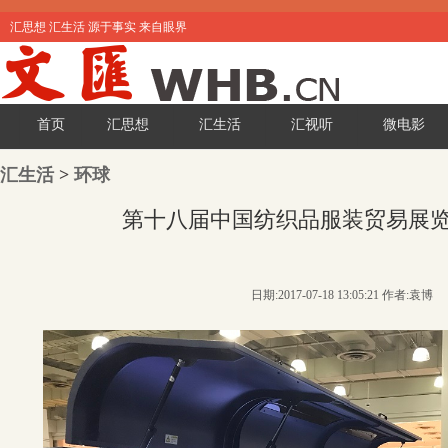
汇思想 汇生活 源于事实 来自眼界
首页
汇思想
汇生活
汇视听
微电影
汇生活
>
环球
第十八届中国纺织品服装贸易展
日期:2017-07-18 13:05:21 作者:袁博