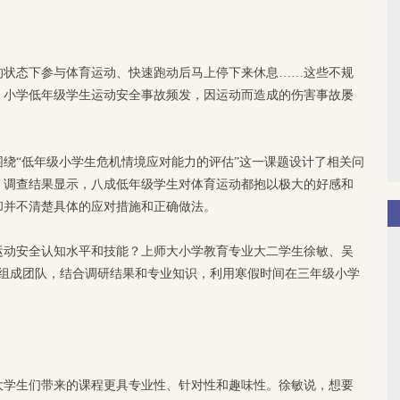
的状态下参与体育运动、快速跑动后马上停下来休息……这些不规
，小学低年级学生运动安全事故频发，因运动而造成的伤害事故屡
绕“低年级小学生危机情境应对能力的评估”这一课题设计了相关问
。调查结果显示，八成低年级学生对体育运动都抱以极大的好感和
却并不清楚具体的应对措施和正确做法。
运动安全认知水平和技能？上师大小学教育专业大二学生徐敏、吴
生组成团队，结合调研结果和专业知识，利用寒假时间在三年级小学
大学生们带来的课程更具专业性、针对性和趣味性。徐敏说，想要