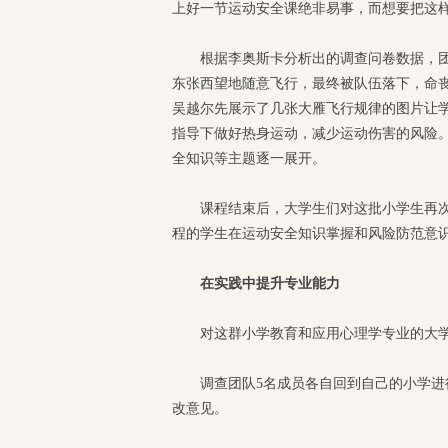
上好一节运动安全课绝非易事，而想要把这
根据李奥斯卡分析出的调查问卷数据，
东张西望地随意飞行，最终被队伍落下，命
吴越尔先展示了几张大雁飞行规律的图片让
指导下做好热身运动，减少运动伤害的风险
全知识等主题逐一展开。
课程结束后，大学生们对这批小学生再
程的学生在运动安全知识掌握和风险防范意
在实践中提升专业能力
对这群小学教育和应用心理学专业的大
调查团队5名成员各自回到自己的小学
改意见。