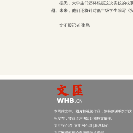
据悉，大学生们还将根据这次实践的收
题。未来，他们还将针对低年级学生编写《
文汇报记者 张鹏
本网站文字、图片和视频作品，除特别说明外均为
权发布，转载请注明出处和原文链接。
文汇报介绍
|
文汇网介绍
|
联系我们
文汇网跟帖评论自律管理承诺书