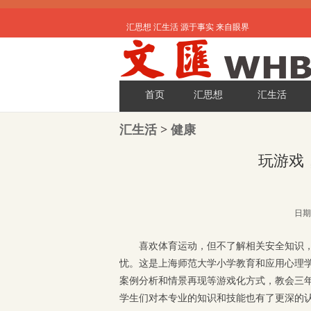
汇思想 汇生活 源于事实 来自眼界
首页
汇思想
汇生活
汇生活
>
健康
玩游戏
日期:
喜欢体育运动，但不了解相关安全知识
忧。这是上海师范大学小学教育和应用心理
案例分析和情景再现等游戏化方式，教会三
学生们对本专业的知识和技能也有了更深的