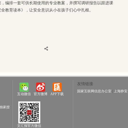
获，编排一套可供长期使用的专业教案，并撰写调研报告以跟进课
安全教育读本》，让安全意识从小在孩子们心中扎根。
友情链接
国家互联网信息办公室
|
上海静安
互动微信
官方微博
APP下载
独家授
文汇报官方微信