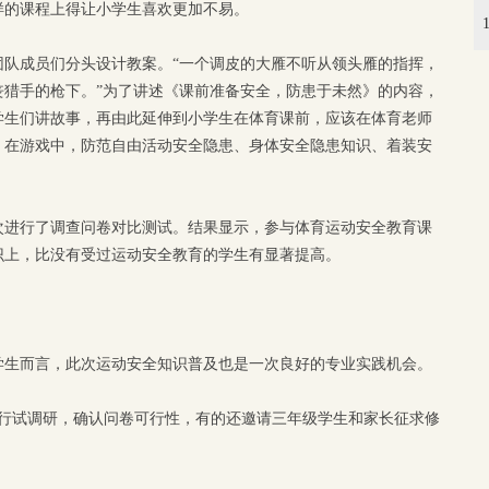
样的课程上得让小学生喜欢更加不易。
团队成员们分头设计教案。“一个调皮的大雁不听从领头雁的指挥，
丧猎手的枪下。”为了讲述《课前准备安全，防患于未然》的内容，
学生们讲故事，再由此延伸到小学生在体育课前，应该在体育老师
。在游戏中，防范自由活动安全隐患、身体安全隐患知识、着装安
次进行了调查问卷对比测试。结果显示，参与体育运动安全教育课
识上，比没有受过运动安全教育的学生有显著提高。
学生而言，此次运动安全知识普及也是一次良好的专业实践机会。
进行试调研，确认问卷可行性，有的还邀请三年级学生和家长征求修