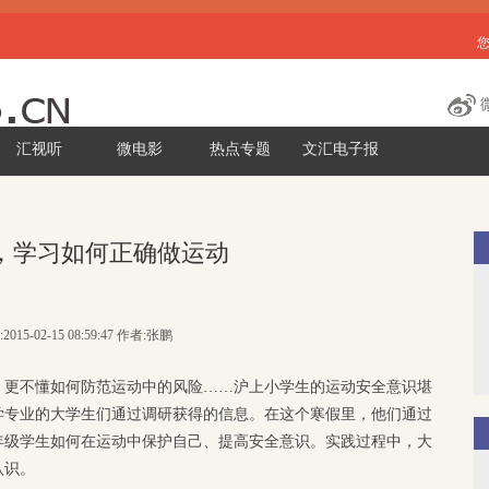
汇视听
微电影
热点专题
文汇电子报
，学习如何正确做运动
2015-02-15 08:59:47 作者:张鹏
，更不懂如何防范运动中的风险……沪上小学生的运动安全意识堪
学专业的大学生们通过调研获得的信息。在这个寒假里，他们通过
年级学生如何在运动中保护自己、提高安全意识。实践过程中，大
认识。