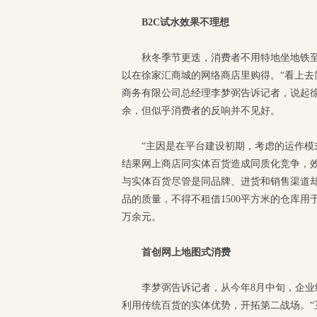
B2C试水效果不理想
秋冬季节更迭，消费者不用特地坐地铁
以在徐家汇商城的网络商店里购得。“看上去
商务有限公司总经理李梦弼告诉记者，说起
余，但似乎消费者的反响并不见好。
“主因是在平台建设初期，考虑的运作模
结果网上商店同实体百货造成同质化竞争，效
与实体百货尽管是同品牌、进货和销售渠道却
品的质量，不得不租借1500平方米的仓库
万余元。
首创网上地图式消费
李梦弼告诉记者，从今年8月中旬，企业
利用传统百货的实体优势，开拓第二战场。