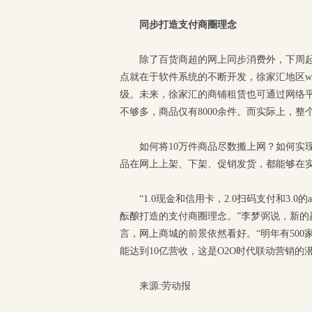
同步打造支付商圈理念
除了百货商超的网上同步消费外，下周
点就在于软件系统的不断开发，徐家汇地区wi
级。未来，徐家汇的商铺租赁也可通过网络
不够多，商品仅有8000余件。而实际上，整
如何将10万件商品尽数搬上网？如何实
品在网上上架、下架、促销发货，都能够在
“1.0现金和信用卡，2.0扫码支付和3
酝酿打造的支付商圈理念。”李梦弼说，新
言，网上商城的前景依然看好。“明年有500
能达到10亿营收，这是O2O时代联动营销的潜
来源:劳动报