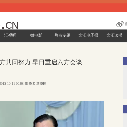
汇视听
微电影
热点专题
文汇电子报
文汇读书
方共同努力 早日重启六方会谈
015-10-11 00:08:48 作者:新华网