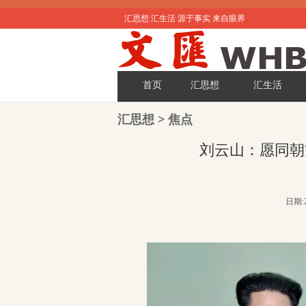
汇思想 汇生活 源于事实 来自眼界
首页
汇思想
汇生活
汇思想
>
焦点
刘云山：愿同朝
日期:2