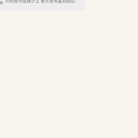
10元假币现身沪上 警方发布鉴别知识