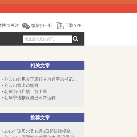
微博加关注
微信扫一扫
下载APP
相关文章
刘云山会见金正恩转交习近平总书记亲署函
刘云山将出访朝鲜
朝鲜为何启核、放卫星
朝鲜宁边核设施已正常运转
推荐文章
2015年诺贝尔奖10月5日起陆续揭晓