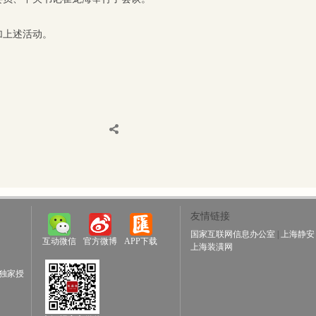
加上述活动。
友情链接
国家互联网信息办公室
|
上海静安
互动微信
官方微博
APP下载
上海装潢网
独家授