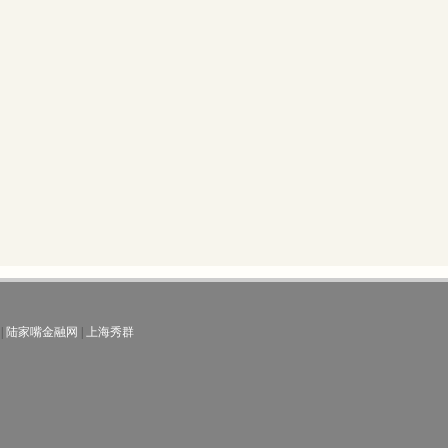
|
陆家嘴金融网
|
上海秀群