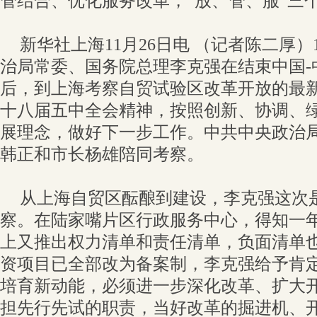
管结合、优化服务改革，“放、管、服”三
新华社上海11月26日电 （记者陈二厚）
治局常委、国务院总理李克强在结束中国-
后，到上海考察自贸试验区改革开放的最
十八届五中全会精神，按照创新、协调、
展理念，做好下一步工作。中共中央政治
韩正和市长杨雄陪同考察。
从上海自贸区酝酿到建设，李克强这次
察。在陆家嘴片区行政服务中心，得知一
上又推出权力清单和责任清单，负面清单
资项目已全部改为备案制，李克强给予肯
培育新动能，必须进一步深化改革、扩大
担先行先试的职责，当好改革的掘进机、开