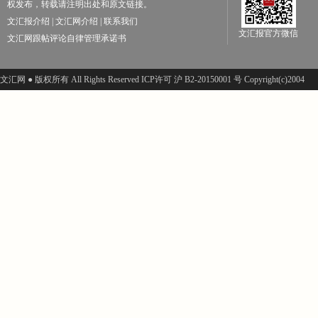
权发布，转载请注明出处和原文链接。
文汇报介绍
|
文汇网介绍
|
联系我们
文汇报官方微信
文汇网跟帖评论自律管理承诺书
文汇网 ● 版权所有 All Rights Reserved ICP许可 沪 B2-20150001 号 Copyright(c)2004