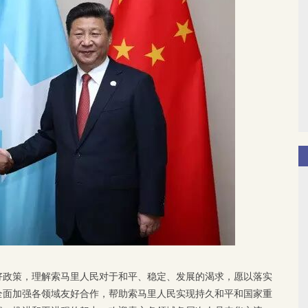
好政策，理解索马里人民对于和平、稳定、发展的渴求，愿以落实
全面加强各领域友好合作，帮助索马里人民实现持久和平和国家重