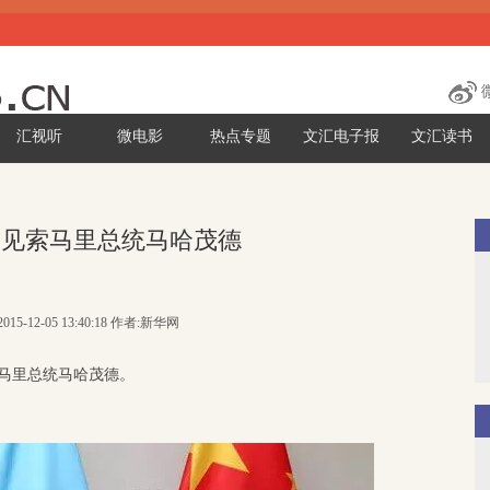
汇视听
微电影
热点专题
文汇电子报
文汇读书
会见索马里总统马哈茂德
015-12-05 13:40:18 作者:新华网
马里总统马哈茂德。