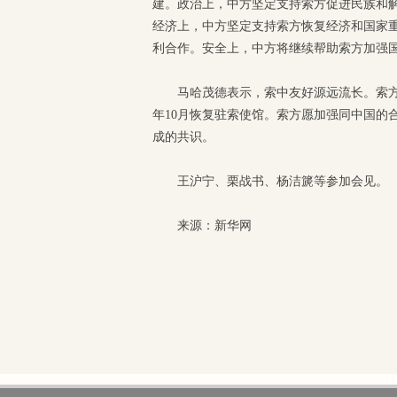
建。政治上，中方坚定支持索方促进民族和
经济上，中方坚定支持索方恢复经济和国家
利合作。安全上，中方将继续帮助索方加强
马哈茂德表示，索中友好源远流长。索
年10月恢复驻索使馆。索方愿加强同中国的
成的共识。
王沪宁、栗战书、杨洁篪等参加会见。
来源：新华网