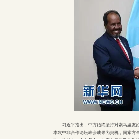
习近平指出，中方始终坚持对索马里友
本次中非合作论坛峰会成果为契机，同索方