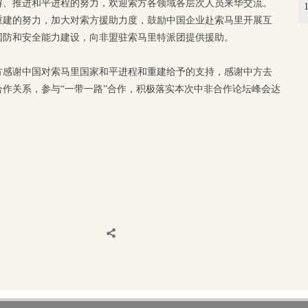
解、推进和平进程的努力，欢迎索方各领域各层次人员来华交流。
重建的努力，加大对索方援助力度，鼓励中国企业赴索马里开展互
国防和安全能力建设，向非盟驻索马里特派团提供援助。
方感谢中国对索马里国家和平进程和重建给予的支持，感谢中方去
合作关系，参与“一带一路”合作，积极落实本次中非合作论坛峰会达