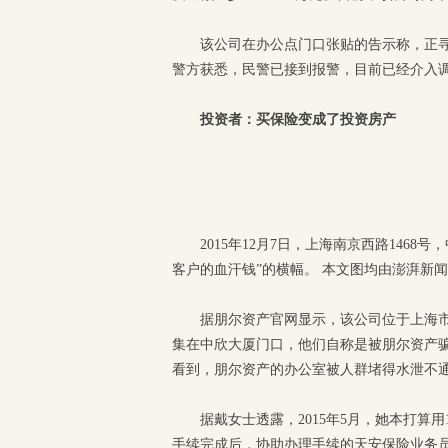
该公司在办公点门口张贴的告示称，正
警方获悉，民警已接到报警，目前已经介入
投资者：买保险变成了投资房产
2015年12月7日，上海南京西路146
客户的血汗钱”的横幅。 本文图均由澎湃新
据朋尔资产官网显示，该公司位于上海市静
集在中欣大厦门口，他们自称是被朋尔资产
看到，朋尔资产的办公室被人群堵得水泄不
据戴女士透露，2015年5月，她本打算
手续完成后，协助办理手续的天安保险业务