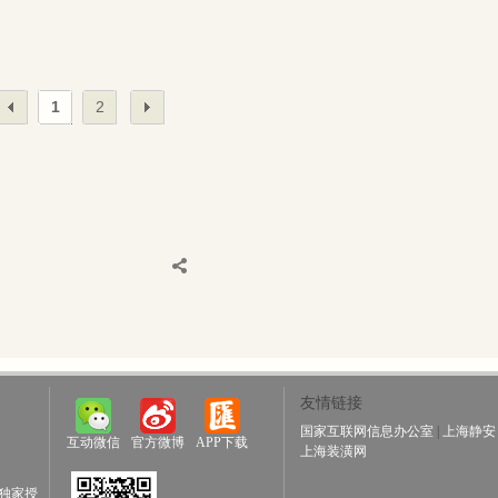
1
2
友情链接
国家互联网信息办公室
|
上海静安
互动微信
官方微博
APP下载
上海装潢网
独家授