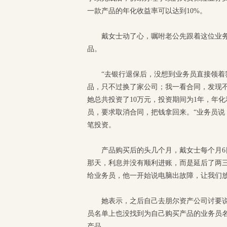
一款产品的年化收益率可以达到10%。
戴女士动了心，嘱咐老公先跟着这位业
品。
“去银行退保后，没想到业务员直接领
品，只不过换了家公司；我一看合同，发现
她总共投资了10万元，投资期间为1年，年
员，要求取消合同，把钱拿回来。“业务员说
笔投资。
产品购买后的头几个月，戴女士每个月6日
那天，利息并没有顺利进账，而是延后了两三
给业务员，他一开始说电脑出故障，让我们
她表示，之后自己去朋尔资产公司讨要
员名单上也没找到为自己购买产品的业务员名
产品。