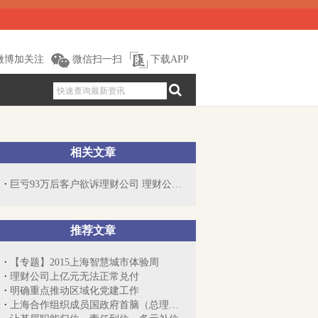
微博加关注
微信扫一扫
下载APP
相关文章
巨亏93万后客户欲诉理财公司 理财公司:系...
推荐文章
【专题】2015上海智慧城市体验周
理财公司上亿元无法正常兑付
明确重点推动区域化党建工作
上海合作组织成员国政府首脑（总理）理事...