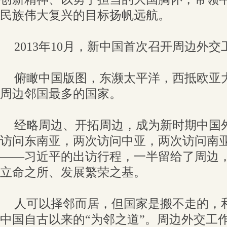
民族伟大复兴的目标扬帆远航。
2013年10月，新中国首次召开周边外
俯瞰中国版图，东濒太平洋，西抵欧亚
周边邻国最多的国家。
经略周边、开拓周边，成为新时期中国
访问东南亚，两次访问中亚，两次访问南
——习近平的出访行程，一半留给了周边
立命之所、发展繁荣之基。
人可以择邻而居，但国家是搬不走的，
中国自古以来的“为邻之道”。周边外交工