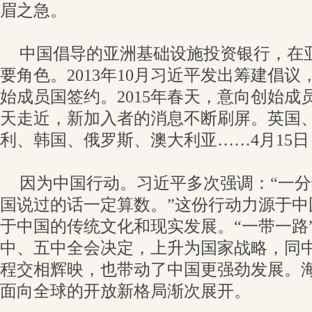
眉之急。
中国倡导的亚洲基础设施投资银行，在
要角色。2013年10月习近平发出筹建倡
始成员国签约。2015年春天，意向创始成
天走近，新加入者的消息不断刷屏。英国
利、韩国、俄罗斯、澳大利亚……4月15日
因为中国行动。习近平多次强调：“一
国说过的话一定算数。”这份行动力源于中
于中国的传统文化和现实发展。“一带一路
中、五中全会决定，上升为国家战略，同
程交相辉映，也带动了中国更强劲发展。
面向全球的开放新格局渐次展开。