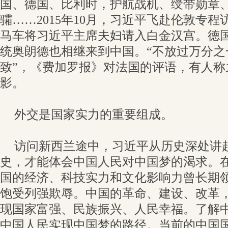
国、德国、比利时，护航战机、绶带勋章、
骦……2015年10月，习近平飞赴伦敦专
马车将习近平主席夫妇请入白金汉宫。德
统奥朗德也相继来到中国。“不放过万分之
致”，《费加罗报》对法国的评语，有人称
影。
外交是国家实力的重要组成。
访问新西兰途中，习近平从历史深处讲
史，才能体会中国人民对中国梦的渴求。
国的经济、科技实力和文化影响力曾长期
饱受列强欺辱。中国的革命、建设、改革
现国家富强、民族振兴、人民幸福。了解
中国人民实现中国梦的路径。当前的中国