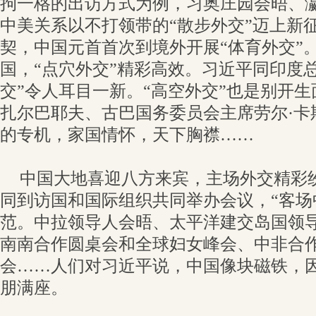
拘一格的出访方式为例，习奥庄园会晤、
中美关系以不打领带的“散步外交”迈上新
契，中国元首首次到境外开展“体育外交”
国，“点穴外交”精彩高效。习近平同印度
交”令人耳目一新。“高空外交”也是别开
扎尔巴耶夫、古巴国务委员会主席劳尔·卡
的专机，家国情怀，天下胸襟……
中国大地喜迎八方来宾，主场外交精彩
同到访国和国际组织共同举办会议，“客场
范。中拉领导人会晤、太平洋建交岛国领
南南合作圆桌会和全球妇女峰会、中非合
会……人们对习近平说，中国像块磁铁，
朋满座。