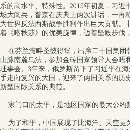
系的高水平、特殊性。2015年初夏，习近
场大阅兵，普京在庆典上两次讲话，一再
为世界反法西斯战争胜利作出巨大贡献。
着《喀秋莎》的优美旋律，迈着坚毅步伐
在芬兰湾畔圣彼得堡，出席二十国集团
山脉南麓乌法，参加金砖国家领导人会晤
理事会。3年来，俄罗斯留下了习近平在
手走向复兴的大国，迎来了两国关系的历
新型国际关系的典范。
家门口的太平，是地区国家的最大公约
为了和平，中国展现了比海洋、天空更