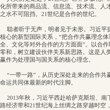
化所带来的商品流、信息流、技术流、人
之水不可阻挡。21世纪是合作的世纪。
聪者听于无声，明者见于未形。习近平
核心的新型国际关系，“把合作共赢理念体
全、文化等对外合作的方方面面”。以合作
零和，树立建设伙伴关系新思路。这是人
赢作为处理国与国关系的核心理念。
“一带一路”，从历史深处走来的合作共
命运共同体最新的时代注脚。
2013年秋，习近平西赴哈萨克斯坦、
路经济带和21世纪海上丝绸之路穿越时空