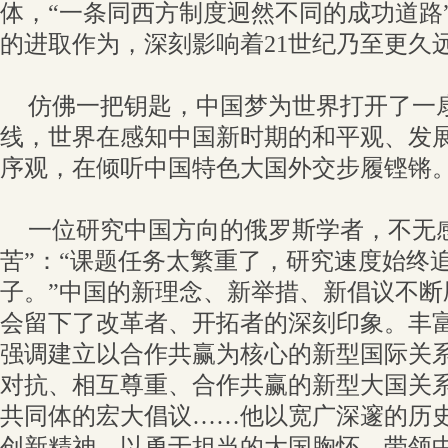
体，“一条同西方制度迥然不同的成功道路
的进取作为，深刻影响着21世纪乃至更久
仿佛一把钥匙，中国梦为世界打开了一
线，世界在感知中国新时期的和平观、发
序观，在倾听中国特色大国外交步履铿锵
一位研究中国方向的俄罗斯学者，不无
苦”：“课题任务太繁重了，研究速度始终
子。”中国的新理念、新举措、新倡议不断
会留下了改革者、开拓者的深刻印象。丰
强调建立以合作共赢为核心的新型国际关
对抗、相互尊重、合作共赢的新型大国关
共同体的宏大倡议……他以宽广深邃的历
创新精神、以勇于担当的大国胸怀，带领