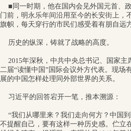
■同一时期，他在国内会见外国元首、政
门前，明永乐年间沿用至今的长安街上，
旗帜，每天穿行的市民们感受着有朋自远
历史的纵深，铸就了战略的高度。
2015年深秋，中共中央总书记、国家
二届“读懂中国”国际会议外方代表。现场
展的中国怎样处理同外部世界的关系。
习近平的回答宕开一笔，推本溯源：
“我们从哪里来？我们走向何方？中国
不提醒自己，要有这样一种历史感。伫立