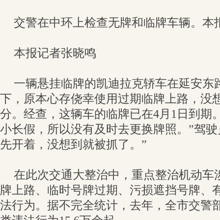
交警在中环上检查无牌和临牌车辆。本
本报记者张晓鸣
一辆悬挂临牌的凯迪拉克轿车在延安东
下，原本心存侥幸使用过期临牌上路，没想
分。经查，这辆车的临牌已在4月1日到期
小长假，所以没有及时去更换牌照。”驾驶
先开着，没想到就被抓了。”
在此次交通大整治中，重点整治机动车
牌上路、临时号牌过期、污损遮挡号牌、
法行为。据不完全统计，去年，全市交警