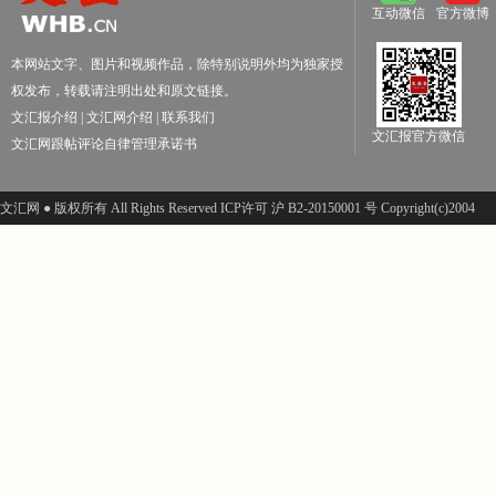
互动微信
官方微博
本网站文字、图片和视频作品，除特别说明外均为独家授
权发布，转载请注明出处和原文链接。
文汇报介绍
|
文汇网介绍
|
联系我们
文汇报官方微信
文汇网跟帖评论自律管理承诺书
文汇网 ● 版权所有 All Rights Reserved ICP许可 沪 B2-20150001 号 Copyright(c)2004