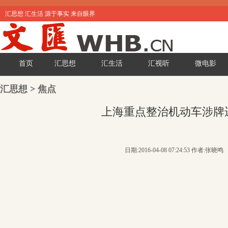
汇思想 汇生活 源于事实 来自眼界
首页
汇思想
汇生活
汇视听
微电影
汇思想
>
焦点
上海重点整治机动车涉牌
日期:2016-04-08 07:24:53 作者:张晓鸣