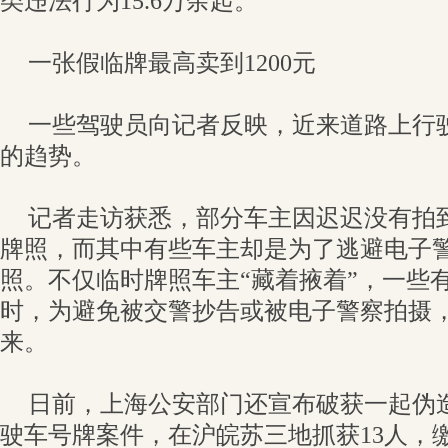
类违法行为15.6万余起。
一张假临牌最高卖到1200元
一些驾驶员向记者反映，近来道路上行驶
的趋势。
记者走访获悉，部分车主因迟迟没有拍
牌照，而其中有些车主却是为了逃避电子
照。不仅临时牌照车主“藏着掖着”，一些
时，为避免被交警抄告或被电子警察拍摄
来。
日前，上海公安部门还宣布破获一起伪
驶车号牌案件，在沪皖苏三地抓获13人，