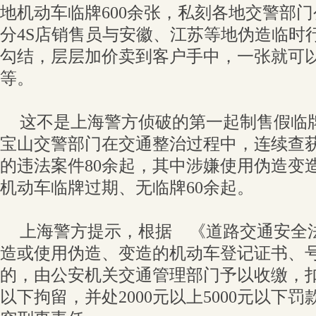
地机动车临牌600余张，私刻各地交警部门
分4S店销售员与安徽、江苏等地伪造临时
勾结，层层加价卖到客户手中，一张就可以卖
等。
这不是上海警方侦破的第一起制售假临
宝山交警部门在交通整治过程中，连续查
的违法案件80余起，其中涉嫌使用伪造变造
机动车临牌过期、无临牌60余起。
上海警方提示，根据 《道路交通安全
造或使用伪造、变造的机动车登记证书、
的，由公安机关交通管理部门予以收缴，扣
以下拘留，并处2000元以上5000元以下