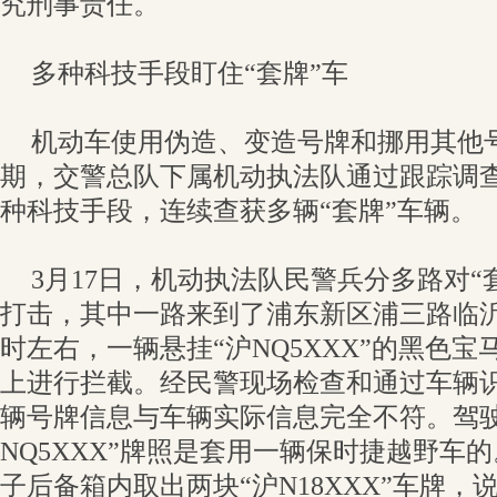
究刑事责任。
多种科技手段盯住“套牌”车
机动车使用伪造、变造号牌和挪用其他号
期，交警总队下属机动执法队通过跟踪调
种科技手段，连续查获多辆“套牌”车辆。
3月17日，机动执法队民警兵分多路对“
打击，其中一路来到了浦东新区浦三路临沂
时左右，一辆悬挂“沪NQ5XXX”的黑色
上进行拦截。经民警现场检查和通过车辆
辆号牌信息与车辆实际信息完全不符。驾驶
NQ5XXX”牌照是套用一辆保时捷越野车
子后备箱内取出两块“沪N18XXX”车牌