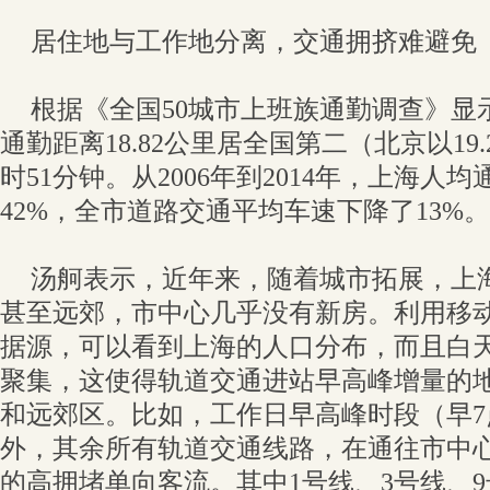
居住地与工作地分离，交通拥挤难避免
根据《全国50城市上班族通勤调查》显示
通勤距离18.82公里居全国第二（北京以19
时51分钟。从2006年到2014年，上海人
42%，全市道路交通平均车速下降了13%。
汤舸表示，近年来，随着城市拓展，上
甚至远郊，市中心几乎没有新房。利用移
据源，可以看到上海的人口分布，而且白
聚集，这使得轨道交通进站早高峰增量的
和远郊区。比如，工作日早高峰时段（早7
外，其余所有轨道交通线路，在通往市中
的高拥堵单向客流。其中1号线、3号线、9