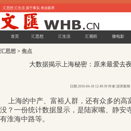
汇思想 汇生活 源于事实 来自眼界
首页
汇思想
汇生活
汇视听
微电影
汇思想
>
焦点
大数据揭示上海秘密：原来最爱去
日期:2016-04-18 12:49:39 作者:澎湃新闻
上海的中产、富裕人群，还有众多的高
没？一份统计数据显示，是陆家嘴、静安
有淮海中路等。