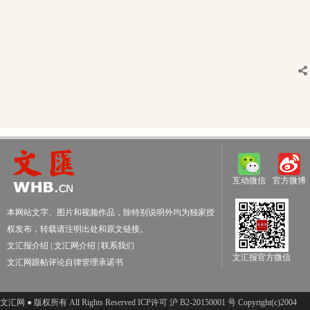
互动微信
官方微博
本网站文字、图片和视频作品，除特别说明外均为独家授
权发布，转载请注明出处和原文链接。
文汇报介绍
|
文汇网介绍
|
联系我们
文汇报官方微信
文汇网跟帖评论自律管理承诺书
文汇网 ● 版权所有 All Rights Reserved ICP许可 沪 B2-20150001 号 Copyright(c)2004