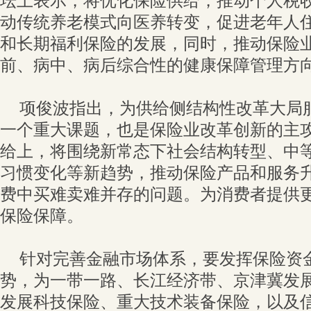
坛上表示，将优化保险供给，推动个人税
动传统养老模式向医养转变，促进老年人
和长期福利保险的发展，同时，推动保险
前、病中、病后综合性的健康保障管理方
项俊波指出，为供给侧结构性改革大局
一个重大课题，也是保险业改革创新的主
给上，将围绕新常态下社会结构转型、中
习惯变化等新趋势，推动保险产品和服务
费中买难卖难并存的问题。为消费者提供
保险保障。
针对完善金融市场体系，要发挥保险资
势，为一带一路、长江经济带、京津冀发展
发展科技保险、重大技术装备保险，以及