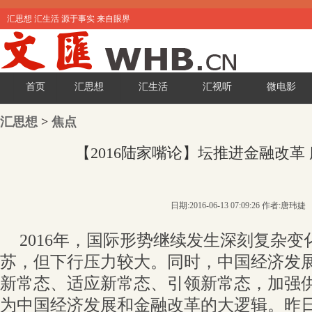
汇思想 汇生活 源于事实 来自眼界
首页
汇思想
汇生活
汇视听
微电影
汇思想
>
焦点
【2016陆家嘴论】坛推进金融改革
日期:2016-06-13 07:09:26 作者:唐玮婕
2016年，国际形势继续发生深刻复杂
苏，但下行压力较大。同时，中国经济发
新常态、适应新常态、引领新常态，加强
为中国经济发展和金融改革的大逻辑。昨日，