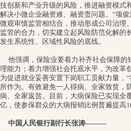
技创新和产业升级的风险，推进融资模式
解决小微企业融资难、融资贵问题。”项俊
微观审慎监管相结合，推动形成公司治理
监管的合力，切实建立起风险防范化解的
发生系统性、区域性风险的底线。
他强调，保险业要着力补齐社会保障的
理能力；着力增强社会托底水平，为改革
为促进就业妥善安置下岗职工贡献力量，“
所作为。有效避免一人得病、全家致贫，
病、全家返贫。目前，大病保险已实现全覆
亿，使参保群众的大病报销比例普遍提高10
中国人民银行副行长张涛———