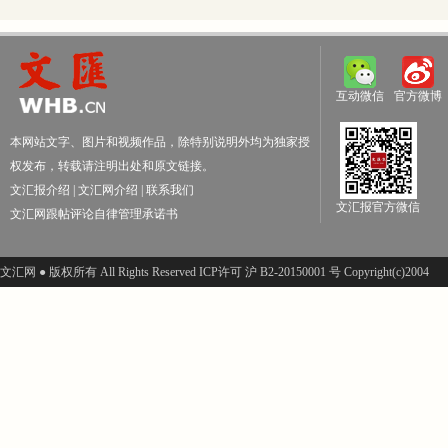
互动微信
官方微博
本网站文字、图片和视频作品，除特别说明外均为独家授
权发布，转载请注明出处和原文链接。
文汇报介绍
|
文汇网介绍
|
联系我们
文汇报官方微信
文汇网跟帖评论自律管理承诺书
文汇网 ● 版权所有 All Rights Reserved ICP许可 沪 B2-20150001 号 Copyright(c)2004