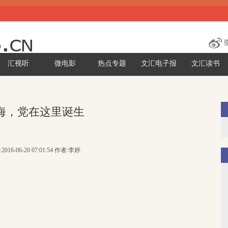
汇视听
微电影
热点专题
文汇电子报
文汇读书
海，党在这里诞生
2016-06-20 07:01:54 作者:李婷