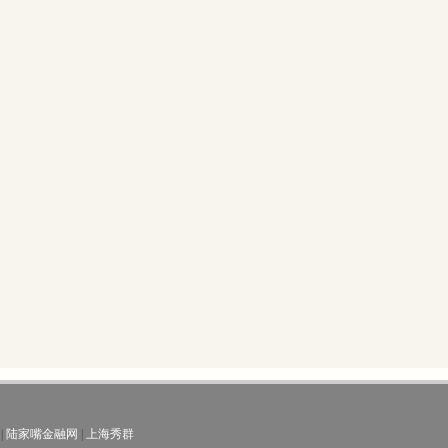
|
陆家嘴金融网
|
上海秀群