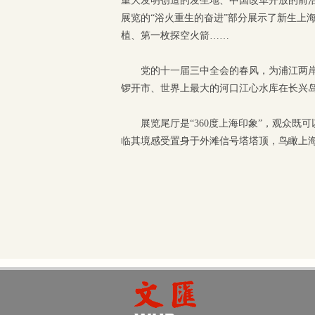
重大发明创造的发生地、中国改革开放的前沿阵
展览的“浴火重生的奋进”部分展示了新生上
植、第一枚探空火箭……
党的十一届三中全会的春风，为浦江两
锣开市、世界上最大的河口江心水库在长兴
展览尾厅是“360度上海印象”，观众
临其境感受置身于外滩信号塔塔顶，鸟瞰上