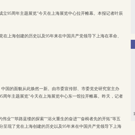
成立95周年主题展览”今天在上海展览中心拉开帷幕。本报记者叶辰
了党在上海创建的历史以及95年来在中国共产党领导下上海在革命、
，中国的面貌从此焕然一新。由市委宣传部、市委党史研究室主办
95周年主题展览”今天在上海展览中心东一馆拉开帷幕。昨天，记者
的伟业”“筚路蓝缕的探索”“浴火重生的奋进”“奋楫者先的开拓”等五
充分呈现了党在上海创建的历史以及95年来在中国共产党领导下上海
。