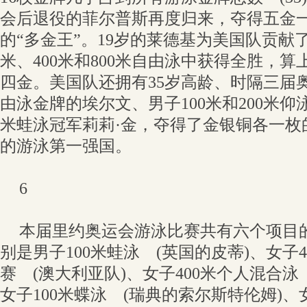
会后退役的菲尔普斯再度归来，夺得五金
的“多金王”。19岁的莱德基为美国队贡献了
米、400米和800米自由泳中获得全胜，
四金。美国队还拥有35岁高龄、时隔三届奥
由泳金牌的埃尔文、男子100米和200米仰
米蛙泳冠军莉莉·金，夺得了金银铜各一枚
的游泳第一强国。
6
本届里约奥运会游泳比赛共有六个项目
别是男子100米蛙泳 (英国的皮蒂)、女子4
赛 (澳大利亚队)、女子400米个人混合泳
女子100米蝶泳 (瑞典的索尔斯特伦姆)、女