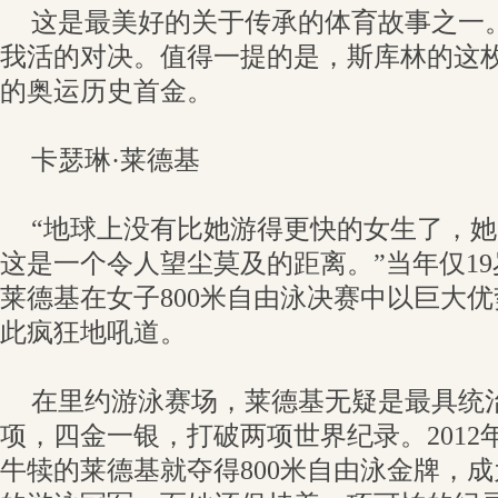
这是最美好的关于传承的体育故事之一
我活的对决。值得一提的是，斯库林的这
的奥运历史首金。
卡瑟琳·莱德基
“地球上没有比她游得更快的女生了，她
这是一个令人望尘莫及的距离。”当年仅19
莱德基在女子800米自由泳决赛中以巨大
此疯狂地吼道。
在里约游泳赛场，莱德基无疑是最具统
项，四金一银，打破两项世界纪录。2012
牛犊的莱德基就夺得800米自由泳金牌，