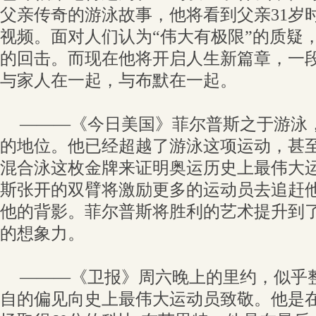
父亲传奇的游泳故事，他将看到父亲31岁
视频。面对人们认为“伟大有极限”的质疑
的回击。而现在他将开启人生新篇章，一
与家人在一起，与布默在一起。
———《今日美国》菲尔普斯之于游泳
的地位。他已经超越了游泳这项运动，甚至不
混合泳这枚金牌来证明奥运历史上最伟大
斯张开的双臂将激励更多的运动员去追赶
他的背影。菲尔普斯将胜利的艺术提升到
的想象力。
———《卫报》周六晚上的里约，似乎
自的偏见向史上最伟大运动员致敬。他是在