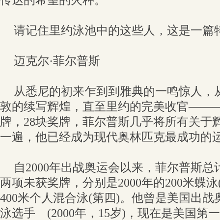
传达的希望的火种。
请记住里约泳池中的这些人，这是一篇
迈克尔·菲尔普斯
从悉尼的初来乍到到雅典的一鸣惊人，
敦的续写辉煌，直至里约的完美收官———
牌，28块奖牌，菲尔普斯几乎将所有关于
一遍，他已经成为现代奥林匹克最成功的
自2000年出战奥运会以来，菲尔普斯总
两项未获奖牌，分别是2000年的200米蝶泳(
400米个人混合泳(第四)。他曾是美国出
泳选手 (2000年，15岁)，现在是美国