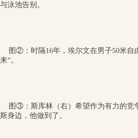
与泳池告别。
图②：时隔16年，埃尔文在男子50米自
来”。
图③：斯库林（右）希望作为有力的竞
斯身边，他做到了。