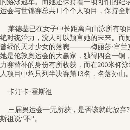
的游泳冠军。而她还保持着一项可怕的纪录
运会与世锦赛总共11个个人项目，保持全
莱德基已在女子中长距离自由泳所有项
绝对统治力，没人可以预言她的未来。而
曾经的天才少女的落魄———梅丽莎·富兰
她是伦敦奥运会的大赢家，独得四金一铜
力赛替补的身份有所收获，而在200米仰泳
人项目中均只列半决赛第13名，名落孙山
卡汀卡·霍斯祖
三届奥运会一无所获，是否该就此放弃?
斯祖说“不”。