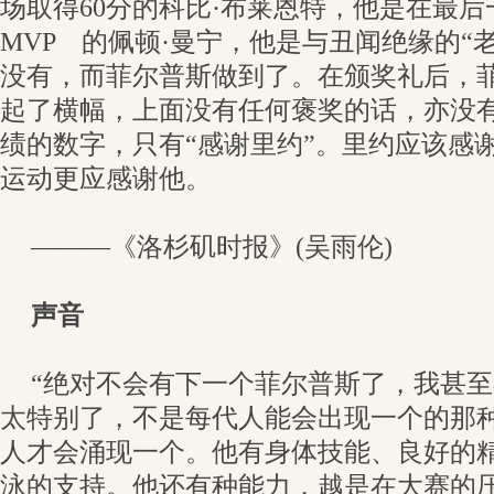
场取得60分的科比·布莱恩特，他是在最后
MVP 的佩顿·曼宁，他是与丑闻绝缘的“
没有，而菲尔普斯做到了。在颁奖礼后，
起了横幅，上面没有任何褒奖的话，亦没
绩的数字，只有“感谢里约”。里约应该感
运动更应感谢他。
———《洛杉矶时报》(吴雨伦)
声音
“绝对不会有下一个菲尔普斯了，我甚
太特别了，不是每代人能会出现一个的那
人才会涌现一个。他有身体技能、良好的
泳的支持。他还有种能力，越是在大赛的