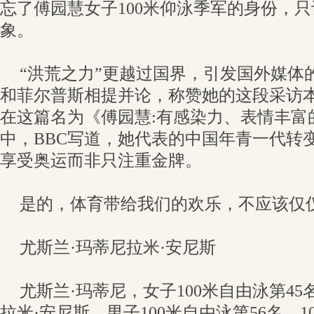
忘了傅园慧女子100米仰泳季军的身份，只
象。
“洪荒之力”更越过国界，引发国外媒体
和菲尔普斯相提并论，称赞她的这段采访
在这篇名为《傅园慧:有感染力、表情丰
中，BBC写道，她代表的中国年青一代转
享受奥运而非只注重金牌。
是的，体育带给我们的欢乐，不应该仅
尤斯兰·玛蒂尼拉米·安尼斯
尤斯兰·玛蒂尼，女子100米自由泳第45名
拉米·安尼斯，男子100米自由泳第56名，1