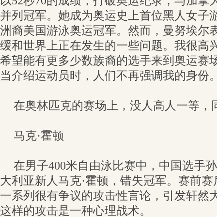
以52秒70的成绩，打破奥运纪录，与加拿
并列冠军。她成为奥运史上首位黑人女子
洲裔美国游泳奥运冠军。然而，曼努埃尔表
缓和世界上正在发生的一些问题。我很高
希望能有更多少数族裔的选手来到奥运赛
当介绍运动员时，人们不再强调我的身份。
在奥林匹克的赛场上，没人高人一等，
马克·霍顿
在男子400米自由泳比赛中，中国选手孙
大利亚新人马克·霍顿，错失冠军。赛前赛
一系列很有争议的攻击性言论，引发轩然
这样的攻击是一种心理战术。