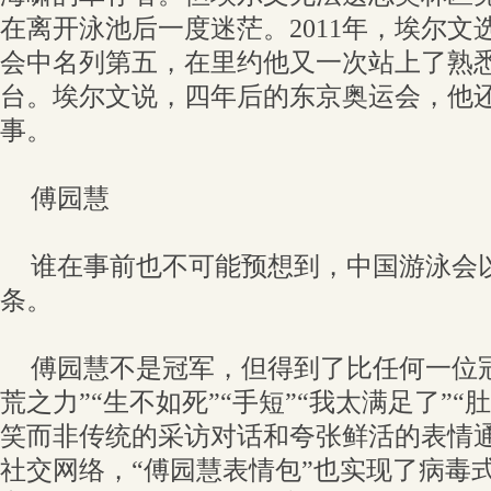
在离开泳池后一度迷茫。2011年，埃尔文
会中名列第五，在里约他又一次站上了熟
台。埃尔文说，四年后的东京奥运会，他
事。
傅园慧
谁在事前也不可能预想到，中国游泳会
条。
傅园慧不是冠军，但得到了比任何一位冠
荒之力”“生不如死”“手短”“我太满足了”
笑而非传统的采访对话和夸张鲜活的表情
社交网络，“傅园慧表情包”也实现了病毒