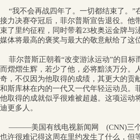
“我不会再战四年了。一切都结束了。”在
接力决赛夺冠后，菲尔普斯宣告退役。他
束了里约征程，同时带着23枚奥运金牌与
媒体将最高的褒奖与最大的敬意献给了这
菲尔普斯正朝着“改变游泳运动”的目标
而熠熠生辉，若少了他，必将黯淡万分。
奇，不仅因为他取得的成绩，其更大的贡
和斯库林在内的一代又一代年轻运动员。
他取得的成就似乎很难被超越。这项运动
迪更多人。
———美国有线电视新闻网 (CNN)三
也许很难记得这周在里约发生了什么，但