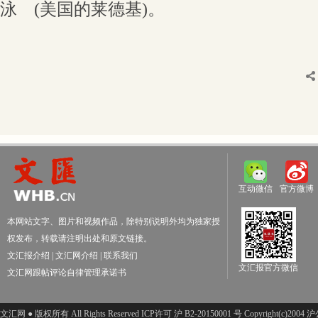
泳 (美国的莱德基)。
互动微信
官方微博
本网站文字、图片和视频作品，除特别说明外均为独家授
权发布，转载请注明出处和原文链接。
文汇报介绍
|
文汇网介绍
|
联系我们
文汇报官方微信
文汇网跟帖评论自律管理承诺书
文汇网 ● 版权所有 All Rights Reserved ICP许可 沪 B2-20150001 号 Copyright(c)200