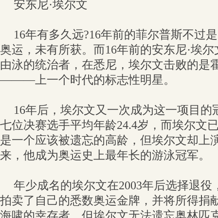
安东尼·埃尔文
16年有多久远?16年前的菲尔普斯不过
奥运，未有所获。而16年前的安东尼·埃尔
由泳的统治者，在悉尼，埃尔文击败的是
———上一个时代的标志性明星。
16年后，埃尔文又一次成为这一项目的
七位决赛选手平均年龄24.4岁，而埃尔文
是一个应该被遗忘的高龄，但埃尔文却上
来，他成为奥运史上最年长的游泳冠军。
年少成名的埃尔文在2003年后选择退役，
拍卖了自己的悉数奥运金牌，并将所得捐献给
海啸的幸存者。但埃尔文无法遗忘奥林匹