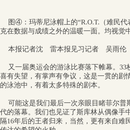
图④：玛蒂尼泳帽上的“R.O.T.（难民
克在数据与成绩之外的温暖一面。均视觉
本报记者沈 雷本报见习记者 吴雨伦
又一届奥运会的游泳比赛落下帷幕。33
喜有失望，有掌声有争议，这是一贯的剧
的泳池中，有着太多特殊的剧本。
可能这是我们最后一次亲眼目睹菲尔普
代的落幕。我们也见证了斯库林从偶像手
隔16年后的王者归来，当然，更有来自难