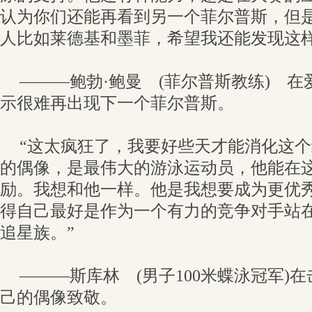
认为你们还能再看到另一个菲尔普斯，但
人比如莱德基和墨菲，希望我还能发现这样
———鲍勃·鲍曼 (菲尔普斯教练) 
示很难再出现下一个菲尔普斯。
“这太疯狂了，我要好些天才能消化这
的偶像，是最伟大的游泳运动员，他能在
励。我想和他一样。他是我想要成为更优
得自己最好是作为一个有力的竞争对手站
追星族。”
———斯库林 (男子100米蝶泳冠军)
己的偶像致敬。