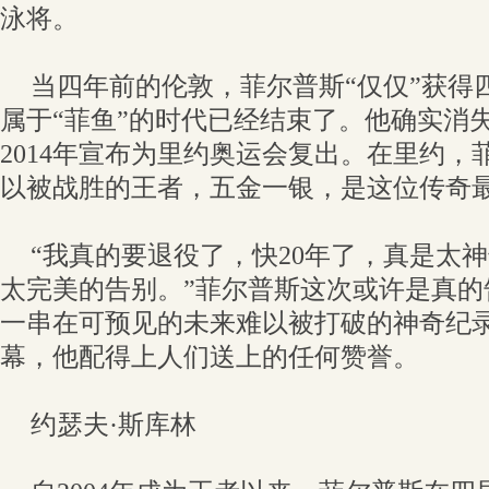
泳将。
当四年前的伦敦，菲尔普斯“仅仅”获得
属于“菲鱼”的时代已经结束了。他确实消
2014年宣布为里约奥运会复出。在里约，
以被战胜的王者，五金一银，是这位传奇
“我真的要退役了，快20年了，真是太
太完美的告别。”菲尔普斯这次或许是真的
一串在可预见的未来难以被打破的神奇纪
幕，他配得上人们送上的任何赞誉。
约瑟夫·斯库林