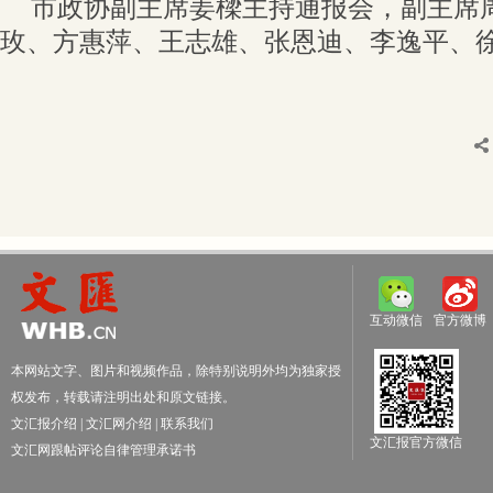
市政协副主席姜樑主持通报会，副主席
玫、方惠萍、王志雄、张恩迪、李逸平、
互动微信
官方微博
本网站文字、图片和视频作品，除特别说明外均为独家授
权发布，转载请注明出处和原文链接。
文汇报介绍
|
文汇网介绍
|
联系我们
文汇报官方微信
文汇网跟帖评论自律管理承诺书