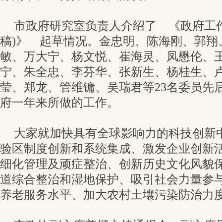
市政府研究室负责人介绍了 《政府工
稿)》 起草情况。金忠明、陈海刚、郭翔
敏、万大宁、杨文悦、崔海灵、凤懋伦、
宁、朱全忠、李芬华、张新生、杨桂生、
莹、郑龙、管维镛、吴瑞君等23名委员先
府一年来所做的工作。
大家就加快具有全球影响力的科技创新
验区制度创新和系统集成、激发企业创新
细化管理及顽症整治、创新历史文化风貌
道综合整治和湿地保护、吸引社会力量参
养老服务水平、加大农村土壤污染防治力