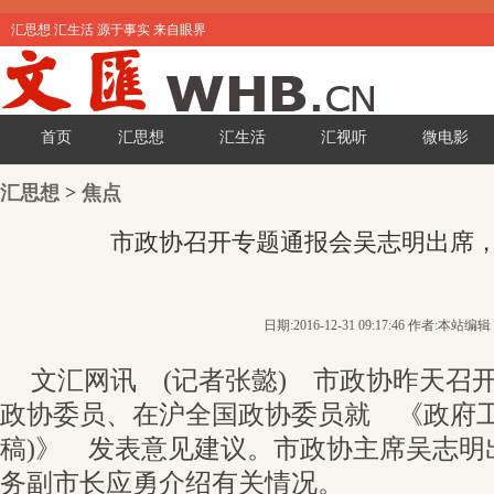
汇思想 汇生活 源于事实 来自眼界
首页
汇思想
汇生活
汇视听
微电影
汇思想
>
焦点
市政协召开专题通报会吴志明出席
日期:2016-12-31 09:17:46 作者:本站编辑
文汇网讯 (记者张懿) 市政协昨天召
政协委员、在沪全国政协委员就 《政府工
稿)》 发表意见建议。市政协主席吴志明
务副市长应勇介绍有关情况。