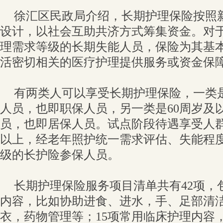
徐汇区民政局介绍，长期护理保险按照
设计，以社会互助共济方式筹集资金。对
理需求等级的长期失能人员，保险为其基
活密切相关的医疗护理提供服务或资金保
有两类人可以享受长期护理保险，一类
人员，也即职保人员，另一类是60周岁及
员，也即居保人员。试点阶段待遇享受人群
以上，经老年照护统一需求评估、失能程
级的长护险参保人员。
长期护理保险服务项目清单共有42项，
内容，比如协助进食、进水，手、足部清
衣，药物管理等；15项常用临床护理内容