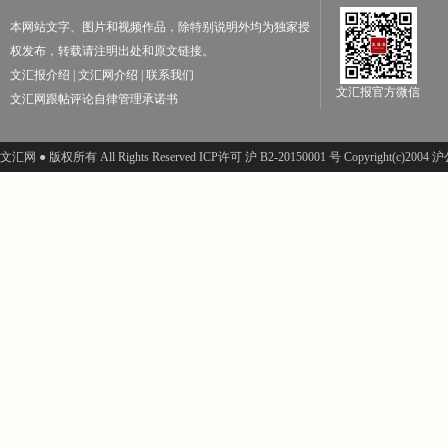
本网站文字、图片和视频作品，除特别说明外均为独家授
权发布，转载请注明出处和原文链接。
文汇报介绍
|
文汇网介绍
|
联系我们
文汇报官方微信
文汇网跟帖评论自律管理承诺书
文汇网 ● 版权所有 All Rights Reserved ICP许可 沪 B2-20150001 号 Copyright(c)200