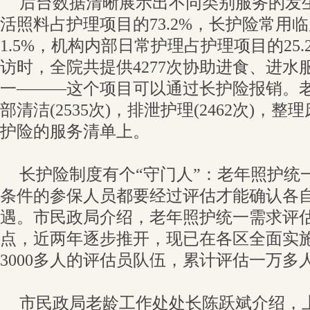
后台数据清晰展示出不同类别服务的发
活照料占护理项目的73.2%，长护险常用
1.5%，机构内部日常护理占护理项目的25
访时，全院共提供4277次协助进食、进水
一———这个项目可以通过长护险报销。
部清洁(2535次)，排泄护理(2462次)，整理
护险的服务清单上。
长护险制度有个“守门人”：老年照护统
条件的参保人员都要经过评估才能确认各
遇。市民政局介绍，老年照护统一需求评估2
点，近两年逐步推开，现已在各区全面实
3000多人的评估员队伍，累计评估一万多
市民政局老龄工作处处长陈跃斌介绍，