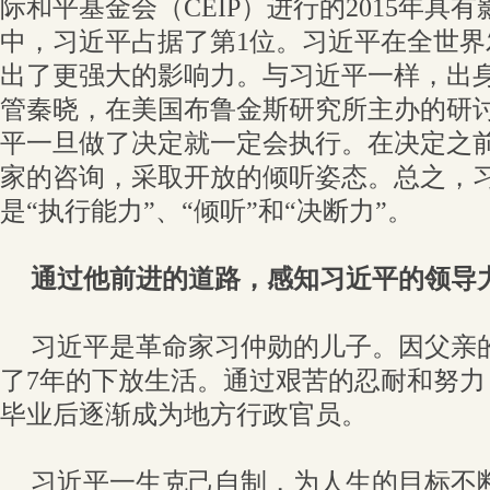
际和平基金会（CEIP）进行的2015年具
中，习近平占据了第1位。习近平在全世
出了更强大的影响力。与习近平一样，出
管秦晓，在美国布鲁金斯研究所主办的研
平一旦做了决定就一定会执行。在决定之
家的咨询，采取开放的倾听姿态。总之，
是“执行能力”、“倾听”和“决断力”。
通过他前进的道路，感知习近平的领导
习近平是革命家习仲勋的儿子。因父亲
了7年的下放生活。通过艰苦的忍耐和努
毕业后逐渐成为地方行政官员。
习近平一生克己自制，为人生的目标不