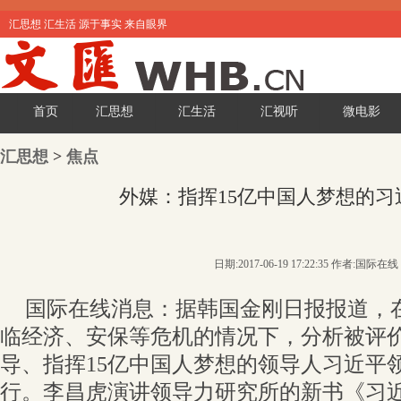
汇思想 汇生活 源于事实 来自眼界
首页
汇思想
汇生活
汇视听
微电影
汇思想
>
焦点
外媒：指挥15亿中国人梦想的习
日期:2017-06-19 17:22:35 作者:国际在线
国际在线消息：据韩国金刚日报报道，
临经济、安保等危机的情况下，分析被评
导、指挥15亿中国人梦想的领导人习近平
行。李昌虎演讲领导力研究所的新书《习