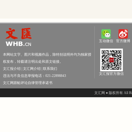
互动微信
官方微博
本网站文字、图片和视频作品，除特别说明外均为独家授
权发布，转载请注明出处和原文链接。
文汇报介绍
|
文汇网介绍
|
联系我们
文汇报官方微信
违法与不良信息举报电话：021-22898843
文汇网跟帖评论自律管理承诺书
文汇网 ● 版权所有 All Righ