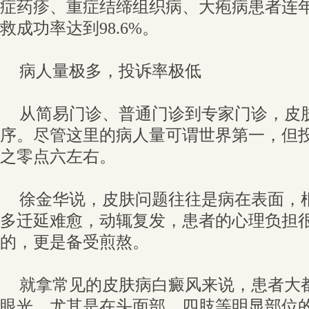
症药疹、重症结缔组织病、大疱病患者连
救成功率达到98.6%。
病人量极多，投诉率极低
从简易门诊、普通门诊到专家门诊，皮
序。尽管这里的病人量可谓世界第一，但
之零点六左右。
徐金华说，皮肤问题往往是病在表面，
多迁延难愈，动辄复发，患者的心理负担
的，更是备受煎熬。
就拿常见的皮肤病白癜风来说，患者大
眼光。尤其是在头面部、四肢等明显部位