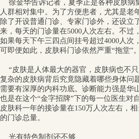
徐金华告诉记者，夏季正是各种皮肤病
人群相对集中。为了方便患者，尤其是老
除了开设普通门诊、专家门诊外，还设立
来，每天的门诊量在5000人次左右。不过
如果每天下午三四点间挂号超过4000人次
可即便如此，皮肤科门诊依然严重“拖堂”
“皮肤是人体最大的器官，皮肤病也不只是
复杂的皮肤病背后究竟隐藏着哪些身体问
需要有深厚的内科功底。诊断能力强是华
也是在这个“金字招牌”下的每一位医生对
皮肤科一年的接诊量在150万人次左右，
的门诊总量。
光有特色制剂还不够