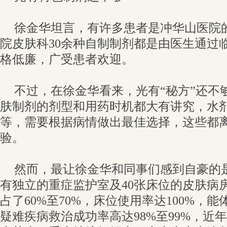
徐金华坦言，有许多患者是冲华山医院
院皮肤科30余种自制制剂都是由医生通过
格低廉，广受患者欢迎。
不过，在徐金华看来，光有“秘方”还不
肤制剂的剂型和用药时机都大有讲究，水
等，需要根据病情做出最佳选择，这些都
验。
然而，最让徐金华和同事们感到自豪的
有独立的重症监护室及40张床位的皮肤病
占了60%至70%，床位使用率达100%，
疑难疾病救治成功率高达98%至99%，近