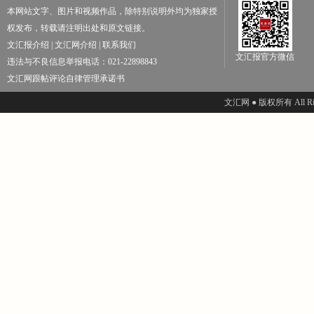
本网站文字、图片和视频作品，除特别说明外均为独家授
权发布，转载请注明出处和原文链接。
文汇报介绍
|
文汇网介绍
|
联系我们
文汇报官方微信
违法与不良信息举报电话：021-22898843
文汇网跟帖评论自律管理承诺书
文汇网 ● 版权所有 All Righ