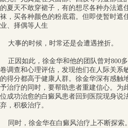
的夏天不敢穿裙子，有的想尽各种办法遮
袜，买各种颜色的粉底霜。但即使暂时遮
业、择偶等人生
大事的时候，时常还是会遭遇挫折。
正因如此，徐金华和他的团队曾对800
卷调查和心理评估，发现他们在人际关系
的得分都高于健康人群。徐金华深有感触
予治疗的同时，要帮助患者重建信心。为
位成功治愈的白癜风患者回到医院现身说
弃，积极治疗。
同时，徐金华在白癜风治疗上不断探索。