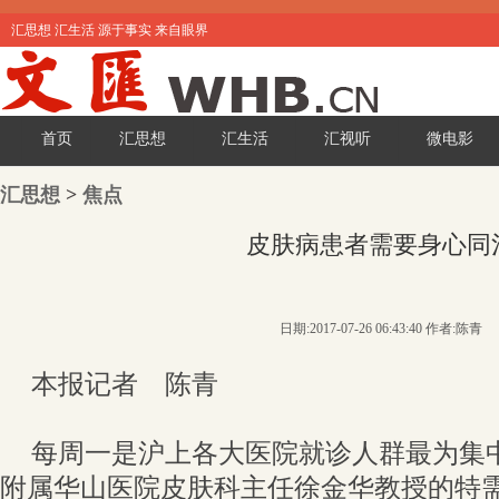
汇思想 汇生活 源于事实 来自眼界
首页
汇思想
汇生活
汇视听
微电影
汇思想
>
焦点
皮肤病患者需要身心同
日期:2017-07-26 06:43:40 作者:陈青
本报记者 陈青
每周一是沪上各大医院就诊人群最为集
附属华山医院皮肤科主任徐金华教授的特