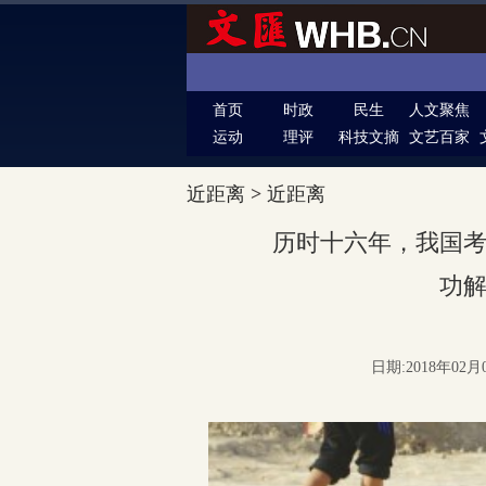
首页
时政
民生
人文聚焦
运动
理评
科技文摘
文艺百家
近距离
>
近距离
历时十六年，我国
功
日期:2018年02月