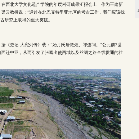
，在西北大学文化遗产学院的年度科研成果汇报会上，作为王建新
，梁云教授说：“通过在北巴克特里亚地区的考古工作，我们应该找
考古研究上取得的重大突破。
据《史记·大宛列传》载：“始月氏居敦煌、祁连间。”公元前2世
迫西迁中亚，从而引发了张骞出使西域以及丝绸之路全线贯通的壮