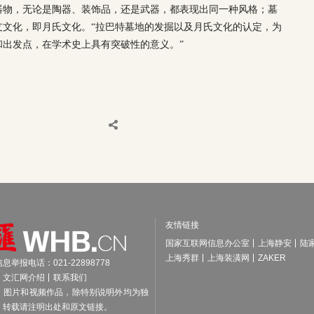
器物，无论是陶器、装饰品，还是武器，都表现出同一种风格；墓
支文化，即月氏文化。“拉巴特墓地的发掘以及月氏文化的认定，为
出发点，在学术史上具有突破性的意义。”
友情链接
国家互联网信息办公室
上海静安
陆
上海秀群
上海装潢网
ZAKER
举报电话：021-22898778
文汇网介绍
联系我们
、图片和视频作品，除特别说明外均为独
，转载请注明出处和原文链接。