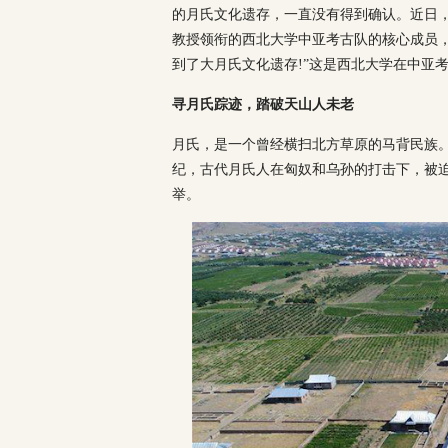
的月氏文化遗存，一直没有得到确认。近日
教授领衔的西北大学中亚考古队的核心成员
到了大月氏文化遗存!”这是西北大学在中亚
寻月氏踪迹，踏破天山人未老
月氏，是一个曾经横扫北方草原的马背民族。
纪，古代月氏人在匈奴和乌孙的打击下，被
举。