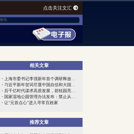
点击关注文汇
相关文章
上海市委书记李强新年首个调研释放强烈信...
习近平新年贺词尽显中国自信和大国风范
后千亿时代谋求高质发展，碧桂园亮出“组...
国家湿地公园管理办法发布：禁止从事房地...
让“元首点心”进入寻常百姓家
推荐文章