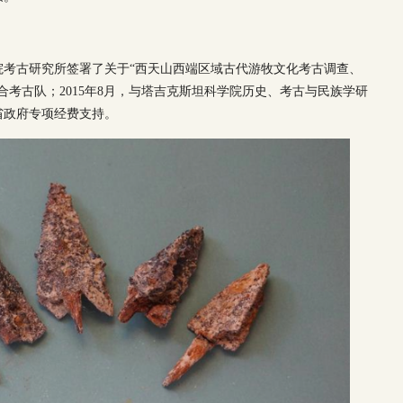
学院考古研究所签署了关于“西天山西端区域古代游牧文化考古调查、
合考古队；2015年8月，与塔吉克斯坦科学院历史、考古与民族学研
省政府专项经费支持。