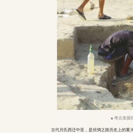
▲考古发掘
古代月氏西迁中亚，是丝绸之路历史上的重