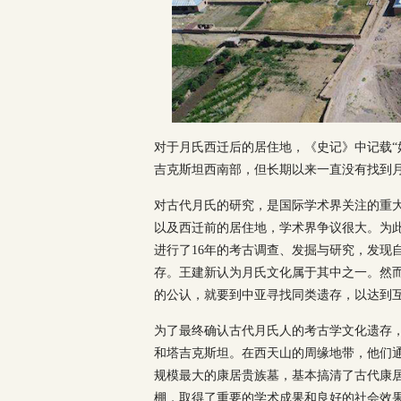
对于月氏西迁后的居住地，《史记》中记载“
吉克斯坦西南部，但长期以来一直没有找到
对古代月氏的研究，是国际学术界关注的重
以及西迁前的居住地，学术界争议很大。为
进行了16年的考古调查、发掘与研究，发现
存。王建新认为月氏文化属于其中之一。然
的公认，就要到中亚寻找同类遗存，以达到
为了最终确认古代月氏人的考古学文化遗存，
和塔吉克斯坦。在西天山的周缘地带，他们
规模最大的康居贵族墓，基本搞清了古代康
棚，取得了重要的学术成果和良好的社会效