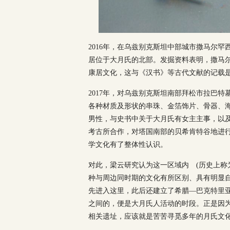
2016年，在乌兹别克斯坦中部城市撒马尔
居位于大月氏的北部。发掘资料表明，撒马尔
康居文化，这与《汉书》等古代文献的记载
2017年，对乌兹别克斯坦南部拜松市拉巴
各种材质及形状的串珠、金箔饰片、骨器、
男性，与史书中关于大月氏有女主主事，以及
考古所合作，对塔国南部的贝希肯特谷地进行
学文化有了整体性认识。
对此，梁云研究认为这一区域内 (历史上称
种与周边同时期的文化有所区别、具有明显
先进入这里，此后还建立了希腊—巴克特里
之间的，便是大月氏人活动的时段。正是因
相关遗址，应该就是苦苦寻觅多年的月氏文