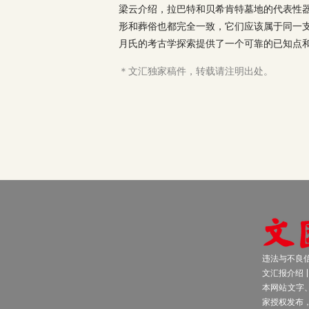
梁云介绍，拉巴特和贝希肯特墓地的代表性
形和葬俗也都完全一致，它们应该属于同一
月氏的考古学探索提供了一个可靠的已知点和
＊文汇独家稿件，转载请注明出处。
违法与不良信息
文汇报介绍
本网站文字
家授权发布